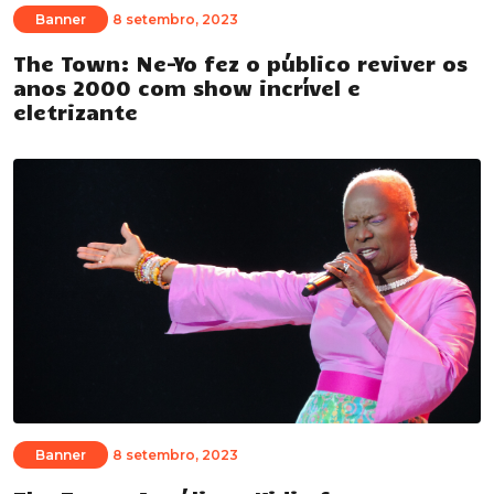
Banner
8 setembro, 2023
The Town: Ne-Yo fez o público reviver os
anos 2000 com show incrível e
eletrizante
Banner
8 setembro, 2023