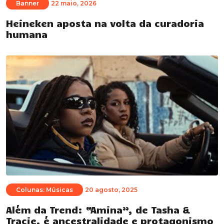
Banner
22 maio, 2026
Heineken aposta na volta da curadoria
humana
Colunas: Músicas
20 agosto, 2025
Além da Trend: “Amina”, de Tasha &
Tracie, é ancestralidade e protagonismo