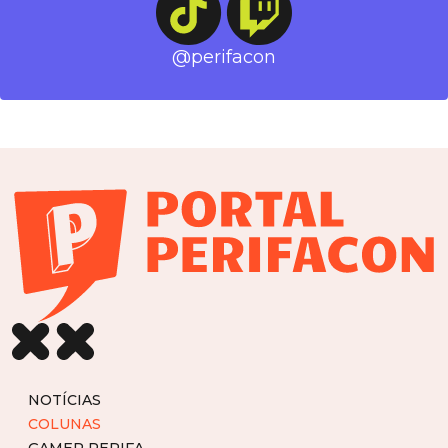
@perifacon
NOTÍCIAS
COLUNAS
GAMER PERIFA