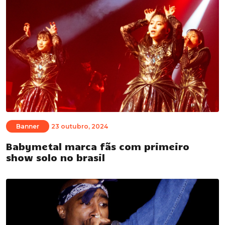
Banner
23 outubro, 2024
Babymetal marca fãs com primeiro
show solo no brasil