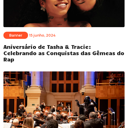
Banner
15 junho, 2024
Aniversário de Tasha & Tracie:
Celebrando as Conquistas das Gêmeas do
Rap