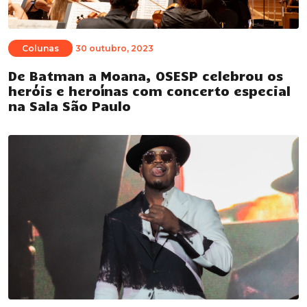
Colunas
30 outubro, 2023
De Batman a Moana, OSESP celebrou os
heróis e heroínas com concerto especial
na Sala São Paulo