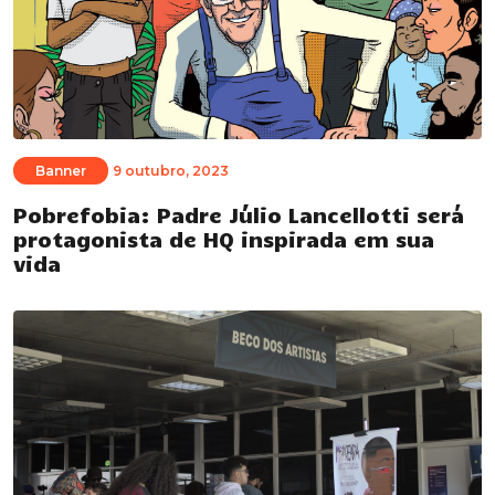
Banner
9 outubro, 2023
Pobrefobia: Padre Júlio Lancellotti será
protagonista de HQ inspirada em sua
vida