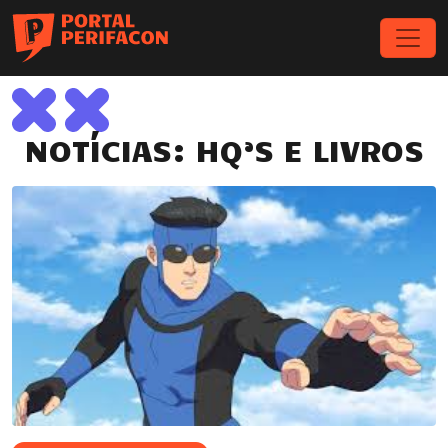
NOTÍCIAS: HQ’S E LIVROS