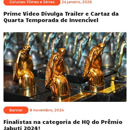
Colunas: Filmes e Séries
24 janeiro, 2026
Prime Video Divulga Trailer e Cartaz da
Quarta Temporada de Invencível
Banner
8 novembro, 2024
Finalistas na categoria de HQ do Prêmio
Jabuti 2024!