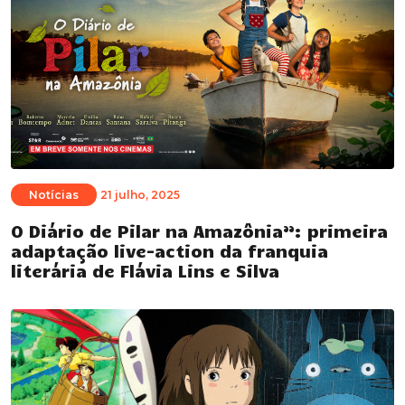
Notícias
21 julho, 2025
O Diário de Pilar na Amazônia”: primeira
adaptação live-action da franquia
literária de Flávia Lins e Silva