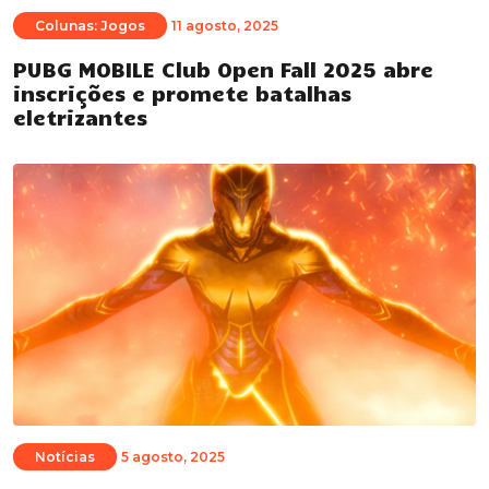
Colunas: Jogos
11 agosto, 2025
PUBG MOBILE Club Open Fall 2025 abre
inscrições e promete batalhas
eletrizantes
Notícias
5 agosto, 2025