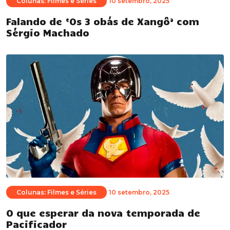
Colunas: Filmes e Séries
10 setembro, 2025
Falando de ‘Os 3 obás de Xangô’ com
Sérgio Machado
Colunas: Filmes e Séries
10 setembro, 2025
O que esperar da nova temporada de
Pacificador