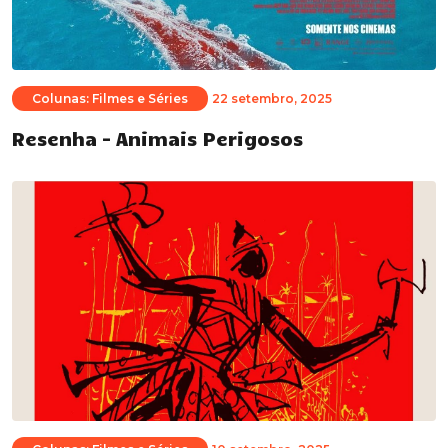
Colunas: Filmes e Séries
22 setembro, 2025
Resenha – Animais Perigosos