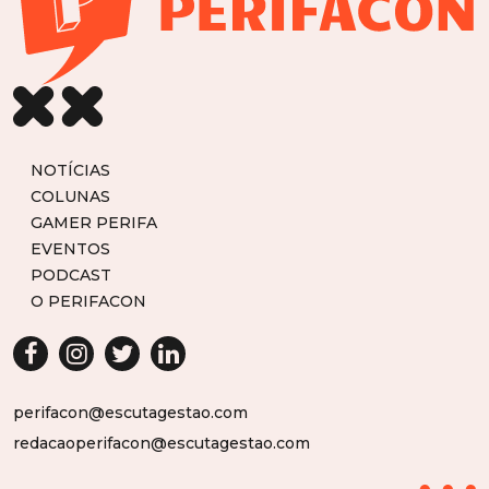
NOTÍCIAS
COLUNAS
GAMER PERIFA
EVENTOS
PODCAST
O PERIFACON
perifacon@escutagestao.com
redacaoperifacon@escutagestao.com