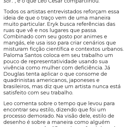
sol’.”
, é o que Leo Cesar compartilhou.
Todos os artistas entrevistados reforçam essa
ideia de que o traço vem de uma maneira
muito particular. Eryk busca referências das
ruas que vê e nos lugares que passa.
Combinado com seu gosto por animes e
mangás, ele usa isso para criar cenários que
misturam ficção científica e contextos urbanos.
Paloma Santos coloca em seu trabalho um
pouco de representatividade usando sua
vivência como mulher com deficiência. Já
Douglas tenta aplicar o que consome de
quadrinistas americanos, japoneses e
brasileiros, mas diz que um artista nunca está
satisfeito com seu trabalho.
Leo comenta sobre o tempo que levou para
encontrar seu estilo, dizendo que foi um
processo demorado. Na visão dele, estilo de
desenho é sobre a maneira como alguém