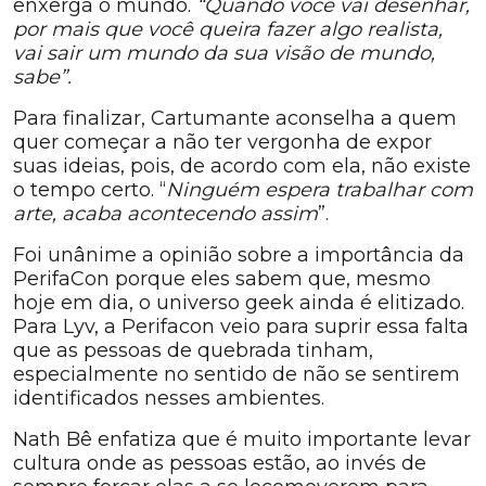
enxerga o mundo.
“Quando você vai desenhar,
por mais que você queira fazer algo realista,
vai sair um mundo da sua visão de mundo,
sabe”.
Para finalizar, Cartumante aconselha a quem
quer começar a não ter vergonha de expor
suas ideias, pois, de acordo com ela, não existe
o tempo certo. “
Ninguém espera trabalhar com
arte, acaba acontecendo assim
”.
Foi unânime a opinião sobre a importância da
PerifaCon porque eles sabem que, mesmo
hoje em dia, o universo geek ainda é elitizado.
Para Lyv, a Perifacon veio para suprir essa falta
que as pessoas de quebrada tinham,
especialmente no sentido de não se sentirem
identificados nesses ambientes.
Nath Bê enfatiza que é muito importante levar
cultura onde as pessoas estão, ao invés de