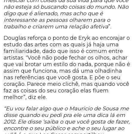
mesclar com coisas da sua vida para que você
não esteja só buscando coisas do mundo. Não
digo que é alienado, mas acho que é
interessante as pessoas olharem para o
trabalho e criarem uma relação afetiva
”.
Douglas reforça o ponto de Eryk ao encorajar o
estudo das artes com as quais já haja uma
familiaridade, dado que isso é comum entre
artistas. “Você não pode fechar os olhos, achar
que vai brotar um estilo do nada, porque não é
assim que funciona, mas dá uma olhadinha
nas referências que você gosta. E põe o seu
coração. Parece meio clichê, mas quando você
faz as coisas do seu coração elas fluem
melhor”, diz ele.
“Eu vou falar algo que o Mauricio de Sousa me
disse quando eu pedi pra ele uma dica lá em
2012. Ele disse ‘saiba o que você gosta de fazer,
encontre o seu público e ache o seu lugar ao