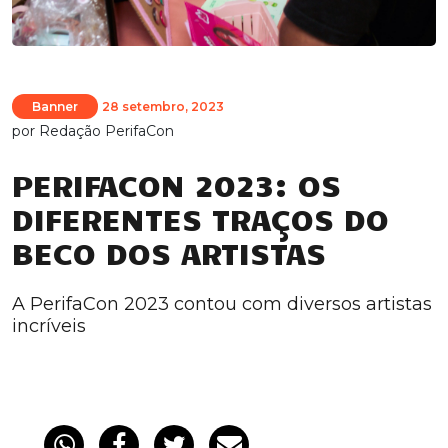
Banner
28 setembro, 2023
por
Redação PerifaCon
PERIFACON 2023: OS
DIFERENTES TRAÇOS DO
BECO DOS ARTISTAS
A PerifaCon 2023 contou com diversos artistas
incríveis