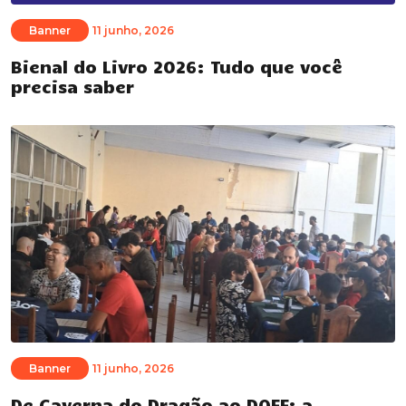
Banner
11 junho, 2026
Bienal do Livro 2026: Tudo que você
precisa saber
Banner
11 junho, 2026
De Caverna do Dragão ao DOFF: a