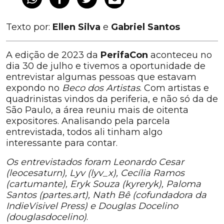
Texto por:
Ellen Silva
e
Gabriel Santos
A edição de 2023 da
PerifaCon
aconteceu no
dia 30 de julho e tivemos a oportunidade de
entrevistar algumas pessoas que estavam
expondo no
Beco dos Artistas
. Com artistas e
quadrinistas vindos da periferia, e não só da de
São Paulo, a área reuniu mais de oitenta
expositores. Analisando pela parcela
entrevistada, todos ali tinham algo
interessante para contar.
Os entrevistados foram Leonardo Cesar
(leocesaturn), Lyv (lyv_x), Cecília Ramos
(cartumante), Eryk Souza (kyreryk), Paloma
Santos (partes.art), Nath Bê (cofundadora da
IndieVisivel Press) e Douglas Docelino
(douglasdocelino)
.