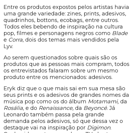
Entre os produtos expostos pelos artistas havia
uma grande variedade: zines, prints, adesivos,
quadrinhos, bottons, ecobags, entre outros.
Todos eles bebendo de inspiração na cultura
pop, filmes e personagens negros como
Blade
e
Corra
, dois dos temas mais vendidos pela
Lyv.
Ao serem questionados sobre quais são os
produtos que as pessoas mais compram, todos
os entrevistados falaram sobre um mesmo
produto entre os mencionados: adesivos.
Eryk diz que o que mais sai em sua mesa são
seus prints e os adesivos de grandes nomes da
música pop como os do álbum
Motamami,
da
Rosália,
e do
Renaissance,
da
Beyoncé
. Já
Leonardo também passa pela grande
demanda pelos adesivos, só que dessa vez o
destaque vai na inspiração por
Digimon
.