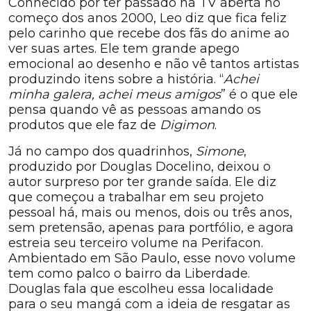
Conhecido por ter passado na TV aberta no
começo dos anos 2000, Leo diz que fica feliz
pelo carinho que recebe dos fãs do anime ao
ver suas artes. Ele tem grande apego
emocional ao desenho e não vê tantos artistas
produzindo itens sobre a história. “
Achei
minha galera, achei meus amigos
” é o que ele
pensa quando vê as pessoas amando os
produtos que ele faz de
Digimon
.
Já no campo dos quadrinhos,
Simone
,
produzido por Douglas Docelino, deixou o
autor surpreso por ter grande saída. Ele diz
que começou a trabalhar em seu projeto
pessoal há, mais ou menos, dois ou três anos,
sem pretensão, apenas para portfólio, e agora
estreia seu terceiro volume na Perifacon.
Ambientado em São Paulo, esse novo volume
tem como palco o bairro da Liberdade.
Douglas fala que escolheu essa localidade
para o seu mangá com a ideia de resgatar as