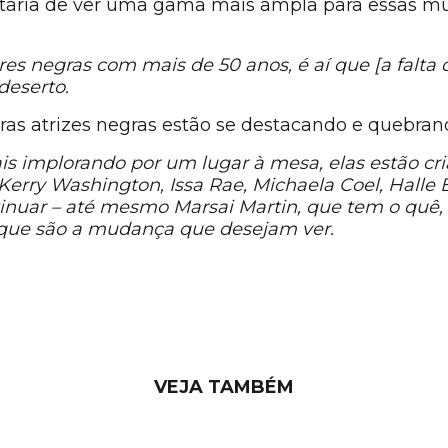
taria de ver uma gama mais ampla para essas mu
s negras com mais de 50 anos, é aí que [a falta d
deserto.
tras atrizes negras estão se destacando e quebran
 implorando por um lugar à mesa, elas estão crian
Kerry Washington, Issa Rae, Michaela Coel, Halle 
nuar – até mesmo Marsai Martin, que tem o quê, 1
 que são a mudança que desejam ver.
VEJA TAMBÉM