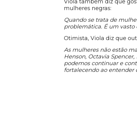
Viola também diz que gos
mulheres negras:
Quando se trata de mulhere
problemática. É um vasto 
Otimista, Viola diz que ou
As mulheres não estão mais
Henson, Octavia Spencer, 
podemos continuar e conti
fortalecendo ao entender