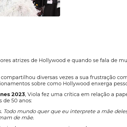
ores atrizes de Hollywood e quando se fala de mul
compartilhou diversas vezes a sua frustração com
tionamentos sobre como Hollywood enxerga pess
nnes 2023
, Viola fez uma crítica em relação a pap
 de 50 anos:
s. Todo mundo quer que eu interprete a mãe dele
amam de mãe.