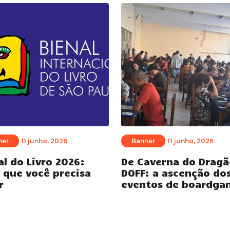
ner
11 junho, 2026
Banner
11 junho, 2026
al do Livro 2026:
De Caverna do Dragã
 que você precisa
DOFF: a ascenção do
r
eventos de boardga