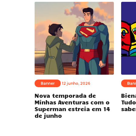
Banner
12 junho, 2026
Ban
Nova temporada de
Bien
Minhas Aventuras com o
Tudo
Superman estreia em 14
sabe
de junho