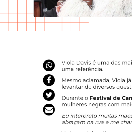
Viola Davis é uma das mai
uma referência.
Mesmo aclamada, Viola já 
levantando diversos ques
Durante o
Festival de Ca
mulheres negras com mais
Eu interpreto muitas mãe
abraçam na rua e me ch