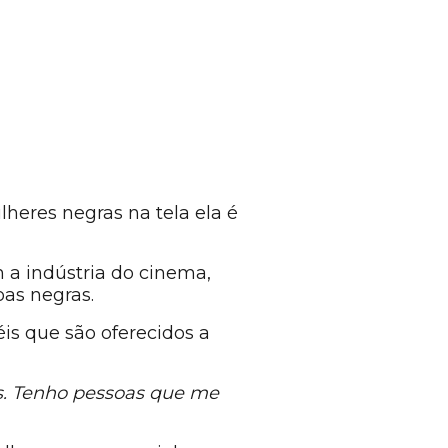
heres negras na tela ela é
 a indústria do cinema,
oas negras.
éis que são oferecidos a
s. Tenho pessoas que me