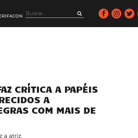
ERIFACON
FAZ CRÍTICA A PAPÉIS
RECIDOS A
EGRAS COM MAIS DE
 a atriz.