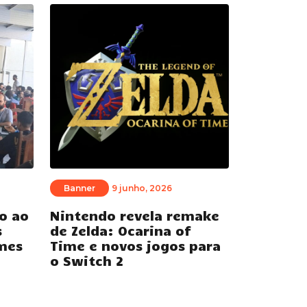
Banner
9 junho, 2026
o ao
Nintendo revela remake
s
de Zelda: Ocarina of
mes
Time e novos jogos para
o Switch 2