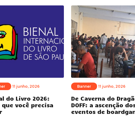
ner
11 junho, 2026
Banner
11 junho, 2026
al do Livro 2026:
De Caverna do Dragã
 que você precisa
DOFF: a ascenção do
r
eventos de boardga