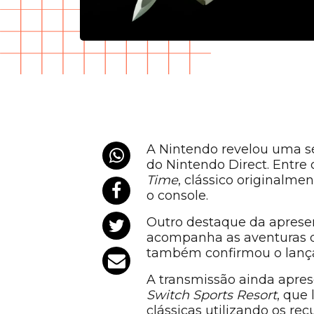
A Nintendo revelou uma sé
do Nintendo Direct. Entre 
Time
, clássico originalm
o console.
Outro destaque da aprese
acompanha as aventuras d
também confirmou o lanç
A transmissão ainda apre
Switch Sports Resort
, que
clássicas utilizando os re