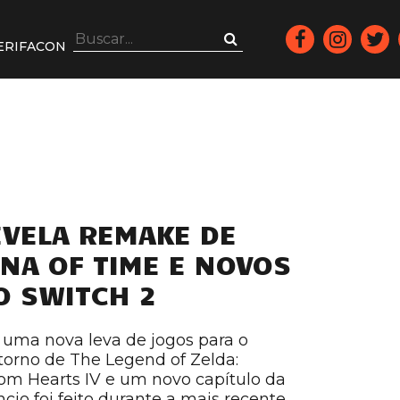
ERIFACON
VELA REMAKE DE
INA OF TIME E NOVOS
O SWITCH 2
uma nova leva de jogos para o
etorno de The Legend of Zelda:
om Hearts IV e um novo capítulo da
cio foi feito durante a mais recente