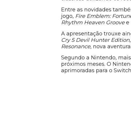
Entre as novidades tamb
jogo,
Fire Emblem: Fortun
Rhythm Heaven Groove
e
A apresentação trouxe ain
Cry 5 Devil Hunter Edition
Resonance
, nova aventura
Segundo a Nintendo, mais 
próximos meses. O Nintend
aprimoradas para o Switch