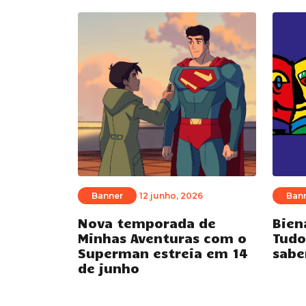
Banner
12 junho, 2026
Ban
Nova temporada de
Bien
Minhas Aventuras com o
Tudo
Superman estreia em 14
sabe
de junho