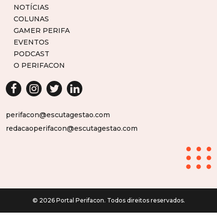
NOTÍCIAS
COLUNAS
GAMER PERIFA
EVENTOS
PODCAST
O PERIFACON
perifacon@escutagestao.com
redacaoperifacon@escutagestao.com
© 2026 Portal Perifacon. Todos direitos reservados.