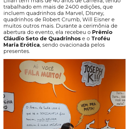
Lilian tem mais de 40 anos de carreira, tendo
trabalhado em mais de 2400 edições, que
incluem quadrinhos da Marvel, DIsney,
quadrinhos de Robert Crumb, Will Eisner e
muitos outros mais. Durante a cerimônia de
abertura do evento, ela recebeu o
Prêmio
Cláudio Seto de Quadrinhos
e o
Troféu
Maria Erótica
, sendo ovacionada pelos
presentes.