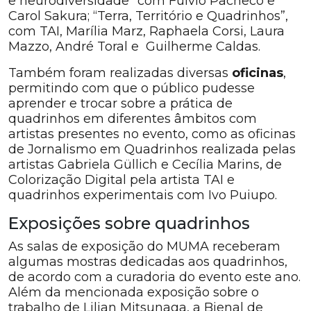
e neurodiversidade” com Fulvio Pacheco e
Carol Sakura; “Terra, Território e Quadrinhos”,
com TAI, Marília Marz, Raphaela Corsi, Laura
Mazzo, André Toral e Guilherme Caldas.
Também foram realizadas diversas
oficinas
,
permitindo com que o público pudesse
aprender e trocar sobre a prática de
quadrinhos em diferentes âmbitos com
artistas presentes no evento, como as oficinas
de Jornalismo em Quadrinhos realizada pelas
artistas Gabriela Güllich e Cecília Marins, de
Colorização Digital pela artista TAI e
quadrinhos experimentais com Ivo Puiupo.
Exposições sobre quadrinhos
As salas de exposição do MUMA receberam
algumas mostras dedicadas aos quadrinhos,
de acordo com a curadoria do evento este ano.
Além da mencionada exposição sobre o
trabalho de Lilian Mitsunaga, a Bienal de