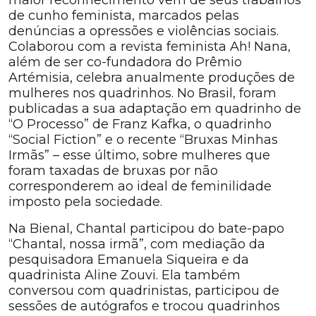
maior reconhecimento vem de seus trabalhos
de cunho feminista, marcados pelas
denúncias a opressões e violências sociais.
Colaborou com a revista feminista Ah! Nana,
além de ser co-fundadora do Prêmio
Artémisia, celebra anualmente produções de
mulheres nos quadrinhos. No Brasil, foram
publicadas a sua adaptação em quadrinho de
“O Processo” de Franz Kafka, o quadrinho
“Social Fiction” e o recente “Bruxas Minhas
Irmãs” – esse último, sobre mulheres que
foram taxadas de bruxas por não
corresponderem ao ideal de feminilidade
imposto pela sociedade.
Na Bienal, Chantal participou do bate-papo
“Chantal, nossa irmã”, com mediação da
pesquisadora Emanuela Siqueira e da
quadrinista Aline Zouvi. Ela também
conversou com quadrinistas, participou de
sessões de autógrafos e trocou quadrinhos