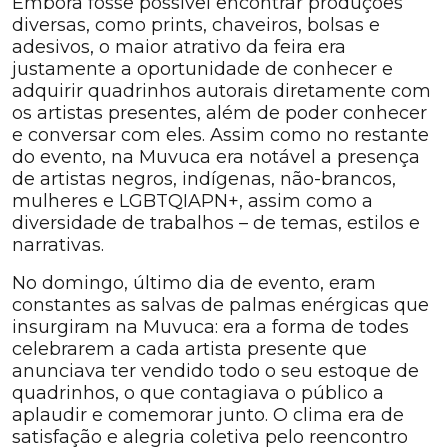
Embora fosse possível encontrar produções
diversas, como prints, chaveiros, bolsas e
adesivos, o maior atrativo da feira era
justamente a oportunidade de conhecer e
adquirir quadrinhos autorais diretamente com
os artistas presentes, além de poder conhecer
e conversar com eles. Assim como no restante
do evento, na Muvuca era notável a presença
de artistas negros, indígenas, não-brancos,
mulheres e LGBTQIAPN+, assim como a
diversidade de trabalhos – de temas, estilos e
narrativas.
No domingo, último dia de evento, eram
constantes as salvas de palmas enérgicas que
insurgiram na Muvuca: era a forma de todes
celebrarem a cada artista presente que
anunciava ter vendido todo o seu estoque de
quadrinhos, o que contagiava o público a
aplaudir e comemorar junto. O clima era de
satisfação e alegria coletiva pelo reencontro