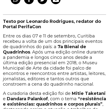
Texto por Leonardo Rodrigues, redator do
Portal PerifaCon
Entre os dias 07 e 11 de setembro, Curitiba
recebeu a volta de um dos principais eventos
de quadrinhos do país: a
7a Bienal de
Quadrinhos
. Após uma edição online durante
a pandemia e longos cinco anos desde a
última edição presencial em 2018, o Museu
Municipal de Arte da cidade foi palco de
encontros e reencontros entre artistas, leitores,
jornalistas, editores e tantos outros que
constroem a cena do quadrinho nacional.
A curadoria desta edição foi de
Mitie Taketani
e
Dandara Palankof
, com o tema
“resistência
e existências: quadrinhos e corpos plurais”
,