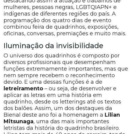
destacando assim a atuação e trabalhos de
mulheres, pessoas negras, LGBTQIAPN+ e
indígenas de diferentes regiões do país. A
programação dos quatro dias de evento
combinou feira de quadrinhos, exposições,
oficinas, conversas, premiações e muito mais.
Iluminação da invisibilidade
O universo dos quadrinhos é composto por
diversos profissionais que desempenham
funções extremamente importantes, mas que
nem sempre recebem o reconhecimento
devido. E uma dessas funções é a de
letreiramento
– ou seja, de desenvolver e
aplicar as letras em uma história em
quadrinho, desde os letterings até os textos
dos balões. Assim, um dos destaques da
Bienal deste ano foi a homenagem a
Lilian
Mitsunaga
, uma das mais importantes
letristas da história do quadrinho brasileiro.