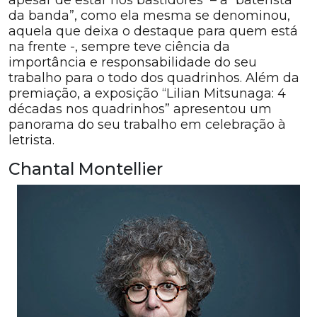
apesar de estar nos bastidores – a “baterista
da banda”, como ela mesma se denominou,
aquela que deixa o destaque para quem está
na frente -, sempre teve ciência da
importância e responsabilidade do seu
trabalho para o todo dos quadrinhos. Além da
premiação, a exposição “Lilian Mitsunaga: 4
décadas nos quadrinhos” apresentou um
panorama do seu trabalho em celebração à
letrista.
Chantal Montellier