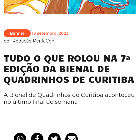
Banner
13 setembro, 2023
por
Redação PerifaCon
TUDO O QUE ROLOU NA 7ª
EDIÇÃO DA BIENAL DE
QUADRINHOS DE CURITIBA
A Bienal de Quadrinhos de Curitiba aconteceu
no último final de semana