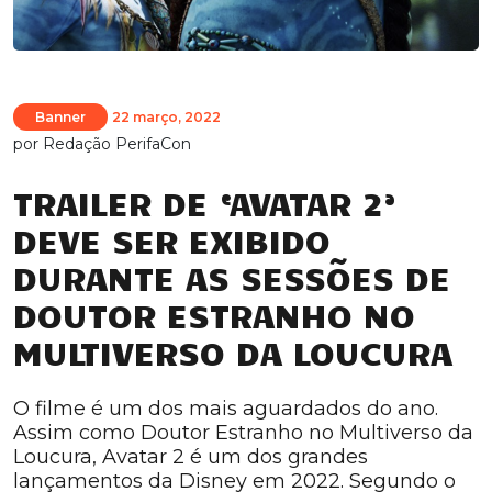
Banner
22 março, 2022
por
Redação PerifaCon
TRAILER DE ‘AVATAR 2’
DEVE SER EXIBIDO
DURANTE AS SESSÕES DE
DOUTOR ESTRANHO NO
MULTIVERSO DA LOUCURA
O filme é um dos mais aguardados do ano.
Assim como Doutor Estranho no Multiverso da
Loucura, Avatar 2 é um dos grandes
lançamentos da Disney em 2022. Segundo o