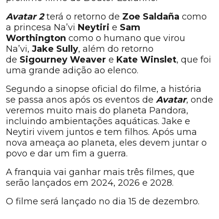
Avatar 2
terá o retorno de
Zoe Saldaña
como
a princesa Na’vi
Neytiri
e
Sam
Worthington
como o humano que virou
Na’vi,
Jake Sully
, além do retorno
de
Sigourney Weaver
e
Kate Winslet
, que foi
uma grande adição ao elenco.
Segundo a sinopse oficial do filme, a história
se passa anos após os eventos de
Avatar
, onde
veremos muito mais do planeta Pandora,
incluindo ambientações aquáticas. Jake e
Neytiri vivem juntos e tem filhos. Após uma
nova ameaça ao planeta, eles devem juntar o
povo e dar um fim a guerra.
A franquia vai ganhar mais três filmes, que
serão lançados em 2024, 2026 e 2028.
O filme será lançado no dia 15 de dezembro.