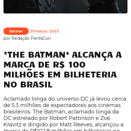
Banner
29 março, 2022
por
Redação PerifaCon
‘THE BATMAN’ ALCANÇA A
MARCA DE R$ 100
MILHÕES EM BILHETERIA
NO BRASIL
Aclamado longa do universo DC já levou cerca
de 5.3 milhões de espectadores aos cinemas
brasileiros. The Batman, aclamado longa da
DC estrelado por Robert Pattinson e Zoë
Kravitz e dirigido por Matt Reeves, alcançou a