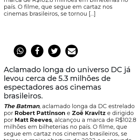
marca de R$102.8 milhões em bilheterias no
país. O filme, que segue em cartaz nos
cinemas brasileiros, se tornou […]
Aclamado longa do universo DC já
levou cerca de 5.3 milhões de
espectadores aos cinemas
brasileiros.
The
Batman
, aclamado longa da DC estrelado
por
Robert Pattinson
e
Zoë Kravitz
e dirigido
por
Matt Reeves
, alcançou a marca de R$102.8
milhões em bilheterias no país. O filme, que
segue em cartaz nos cinemas brasileiros, se