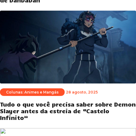
de DanDaDan
Colunas: Animes e Mangás
28 agosto, 2025
Tudo o que você precisa saber sobre Demon
Slayer antes da estreia de “Castelo
Infinito”