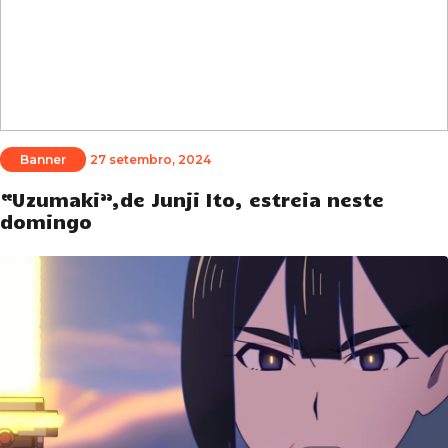
Banner
27 setembro, 2024
“Uzumaki”,de Junji Ito, estreia neste
domingo