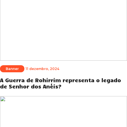
Banner
11 dezembro, 2024
A Guerra de Rohirrim representa o legado
de Senhor dos Anéis?