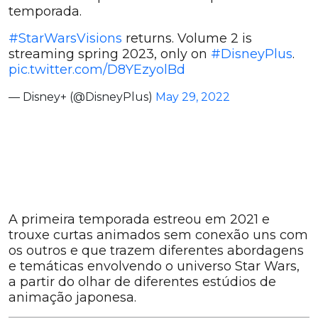
temporada.
#StarWarsVisions
returns. Volume 2 is
streaming spring 2023, only on
#DisneyPlus
.
pic.twitter.com/D8YEzyolBd
— Disney+ (@DisneyPlus)
May 29, 2022
A primeira temporada estreou em 2021 e
trouxe curtas animados sem conexão uns com
os outros e que trazem diferentes abordagens
e temáticas envolvendo o universo Star Wars,
a partir do olhar de diferentes estúdios de
animação japonesa.