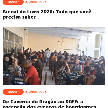
Banner
11 junho, 2026
Bienal do Livro 2026: Tudo que você
precisa saber
Banner
11 junho, 2026
De Caverna do Dragão ao DOFF: a
ascenção dos eventos de boardgames