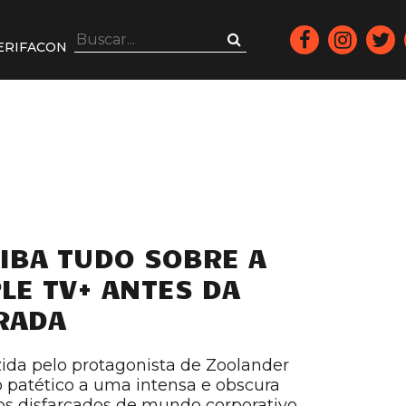
ERIFACON
IBA TUDO SOBRE A
LE TV+ ANTES DA
RADA
zida pelo protagonista de Zoolander
o patético a uma intensa e obscura
os disfarçados de mundo corporativo