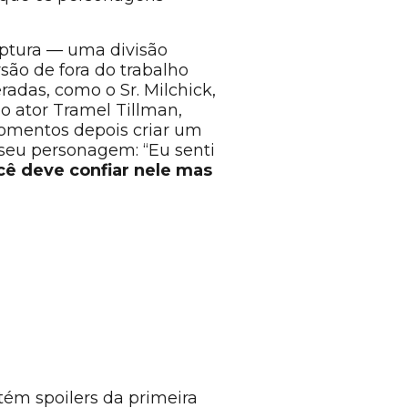
uptura — uma divisão
são de fora do trabalho
adas, como o Sr. Milchick,
 ator Tramel Tillman,
omentos depois criar um
 seu personagem: “Eu senti
cê deve confiar nele mas
tém spoilers da primeira