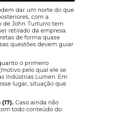
odem dar um norte do que
osteriores, com a
m de John Turturro tem
ser retirado da empresa.
pretas de forma quase
Essas questões devem guiar
quanto o primeiro
(motivo pelo qual ele se
das Indústrias Lumen. Em
sse lugar, situação que
(17).
Caso ainda não
, com todo conteúdo do