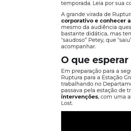
temporada. Leia por sua co
A grande virada de Ruptu
corporativo e conhecer a
mesmo da audiência questi
bastante didática, mas te
“saudoso” Petey, que “saiu
acompanhar.
O que espera
Em preparação para a segu
Ruptura para a Estação G
trabalhando no Departame
passava pela estação de 
intervenções
, com uma a
Lost.