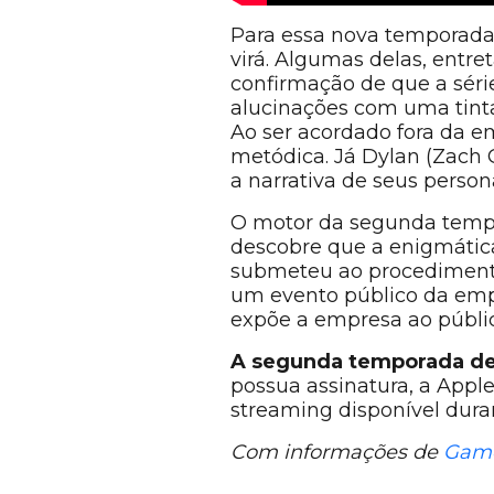
Para essa nova temporad
virá. Algumas delas, entr
confirmação de que a sér
alucinações com uma tinta 
Ao ser acordado fora da em
metódica. Já Dylan (Zach 
a narrativa de seus perso
O motor da segunda tempor
descobre que a enigmátic
submeteu ao procedimento 
um evento público da empr
expõe a empresa ao públic
A segunda temporada de R
possua assinatura, a Apple
streaming disponível dura
Com informações de
Game