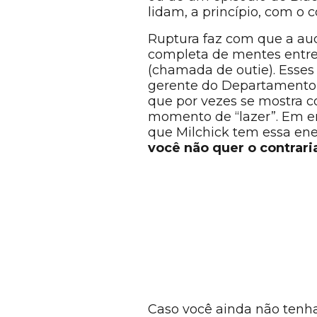
lidam, a princípio, com 
Ruptura faz com que a aud
completa de mentes entre s
(chamada de outie). Esses 
gerente do Departamento 
que por vezes se mostra 
momento de “lazer”. Em en
que Milchick tem essa ener
você não quer o contrari
Caso você ainda não tenha 