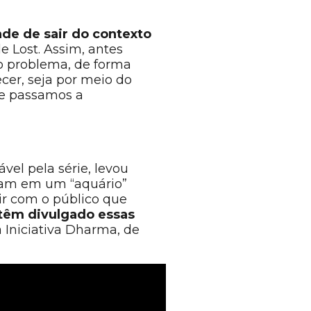
ade de sair do contexto
 de Lost. Assim, antes
 o problema, de forma
cer, seja por meio do
que passamos a
el pela série, levou
ram em um “aquário”
r com o público que
 têm divulgado essas
 Iniciativa Dharma, de