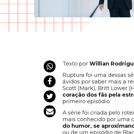
Texto por
Willian Rodrig
Ruptura foi uma dessas sé
ávidos por saber mais a r
Scott (Mark), Britt Lower (
coração dos fãs pela est
primeiro episódio.
A série foi criada pelo rot
mais conhecido por uma ca
do humor, se aproximan
ou de um episódio de Blac