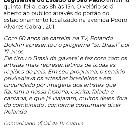
Legislativa do Estado de São Paulo
amanhã,
quinta-feira, das 8h às 15h. O velório será
aberto ao publico através do portão do
estacionamento localizado na avenida Pedro
Álvares Cabral, 201.
Com 60 anos de carreira na TV, Rolando
Boldrin apresentou o programa “Sr. Brasil” por
17 anos.
Ele tirou o Brasil da gaveta’ e fez coro com os
artistas mais representativos de todas as
regiões do país. Em seu programa, o cenário
privilegiava os artesãos brasileiros e era
circundado por imagens dos artistas que
fizeram a nossa história, escrita, falada e
cantada, e que já viajaram, muitos deles ‘fora
do combinado’, conforme costumava dizer
Rolando.
Comunicado oficial da TV Cultura