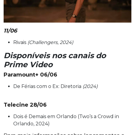
11/06
Rivais
(Challengers, 2024)
Disponíveis nos canais do
Prime Video
Paramount+
06/06
De Férias com o Ex: Diretoria
(2024)
Telecine 28/06
Dois é Demais em Orlando (Two’s a Crowd in
Orlando, 2024)