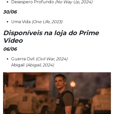
Desespero Profundo
(No Way Up
,
2024)
30/06
Uma Vida
(One Life
,
2023)
Disponíveis na loja do Prime
Video
06/06
Guerra Civil
(Civil War, 2024)
Abigail
(Abigail, 2024)