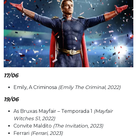
17/06
Emily, A Criminosa
(Emily The Criminal, 2022)
19/06
As Bruxas Mayfair – Temporada 1
(Mayfair
Witches S1, 2022)
Convite Maldito
(The Invitation, 2023)
Ferrari
(Ferrari, 2023)