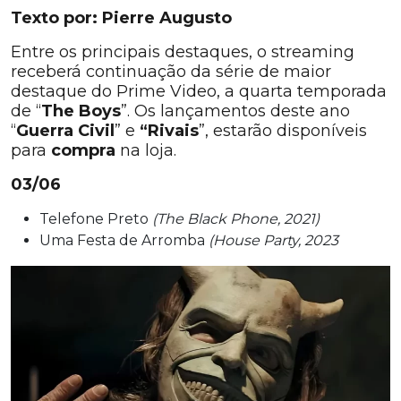
Texto por: Pierre Augusto
Entre os principais destaques, o streaming
receberá continuação da série de maior
destaque do Prime Video, a quarta temporada
de “
The Boys
”. Os lançamentos deste ano
“
Guerra Civil
” e
“Rivais
”, estarão disponíveis
para
compra
na loja.
03/06
Telefone Preto
(The Black Phone, 2021)
Uma Festa de Arromba
(House Party, 2023