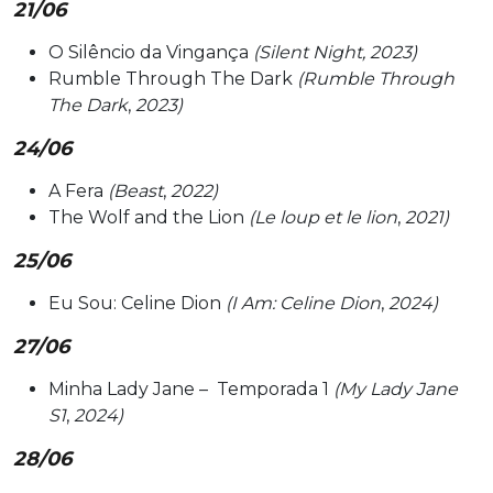
21/06
O Silêncio da Vingança
(Silent Night, 2023)
Rumble Through The Dark
(Rumble Through
The Dark
,
2023)
24/06
A Fera
(Beast
,
2022)
The Wolf and the Lion
(Le loup et le lion
,
2021)
25/06
Eu Sou: Celine Dion
(I Am: Celine Dion
,
2024)
27/06
Minha Lady Jane – Temporada 1
(My Lady Jane
S1
,
2024)
28/06