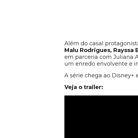
Além do casal protagonist
Malu Rodrigues, Rayssa Br
em parceria com Juliana Ar
um enredo envolvente e i
A série chega ao Disney+ 
Veja o trailer: