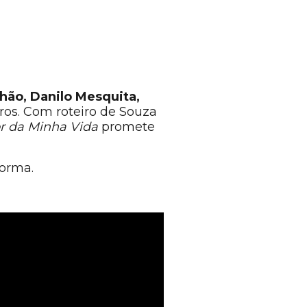
hão, Danilo Mesquita,
tros. Com roteiro de Souza
 da Minha Vida
promete
forma.