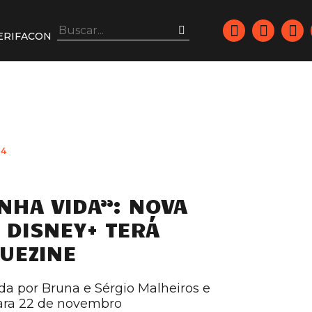
ERIFACON
24
NHA VIDA”: NOVA
 DISNEY+ TERÁ
UEZINE
ada por Bruna e Sérgio Malheiros e
ara 22 de novembro