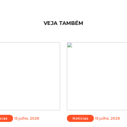
VEJA TAMBÉM
cias
15 julho, 2026
Notícias
15 julho, 2026