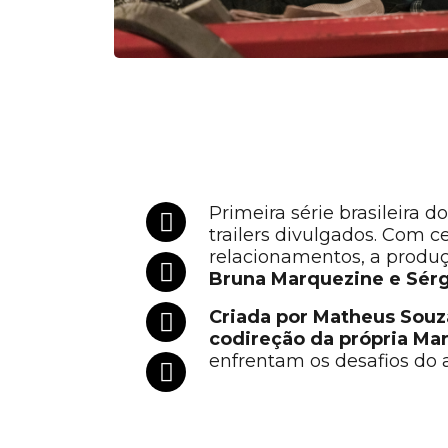
Primeira série brasileira 
trailers divulgados. Com c
relacionamentos, a produç
Bruna Marquezine e Sérgi
Criada por Matheus Souz
codireção da própria Ma
enfrentam os desafios do