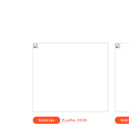
Notícias
15 julho, 2026
Notí