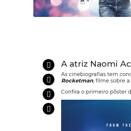
A atriz Naomi Ack
As cinebiografias tem con
Rocketman
, filme sobre 
Confira o primeiro pôster 