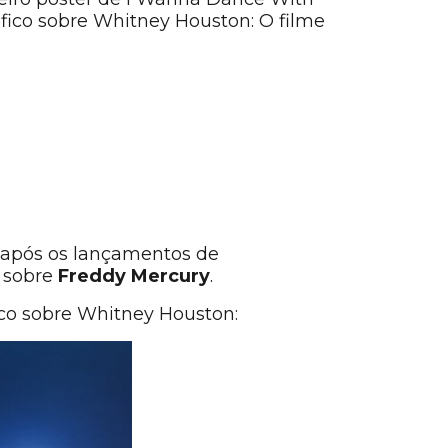
fico sobre Whitney Houston: O filme
e após os lançamentos de
e sobre
Freddy Mercury
.
fico sobre Whitney Houston: