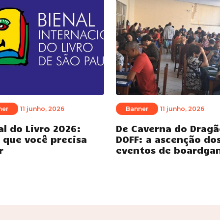
ner
11 junho, 2026
Banner
11 junho, 2026
al do Livro 2026:
De Caverna do Dragã
 que você precisa
DOFF: a ascenção do
r
eventos de boardga