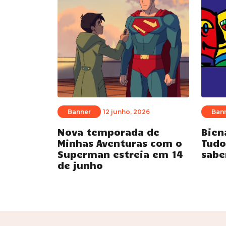
Banner
12 junho, 2026
Ban
Nova temporada de
Bien
Minhas Aventuras com o
Tudo
Superman estreia em 14
sabe
de junho