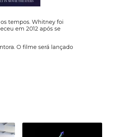
 os tempos. Whitney foi
leceu em 2012 após se
tora. O filme será lançado