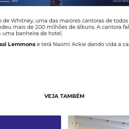
o de Whitney, uma das maiores cantoras de todos
deu mais de 200 milhões de álbuns. A cantora fa
 uma banheira de hotel.
asi Lemmons
e terá Naomi Ackie dando vida a can
VEJA TAMBÉM