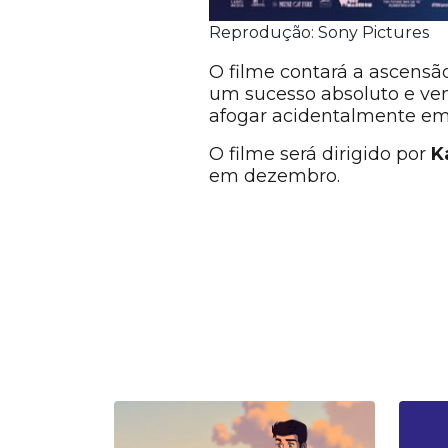
Reprodução: Sony Pictures
O filme contará a ascensã
um sucesso absoluto e ven
afogar acidentalmente em
O filme será dirigido por
K
em dezembro.