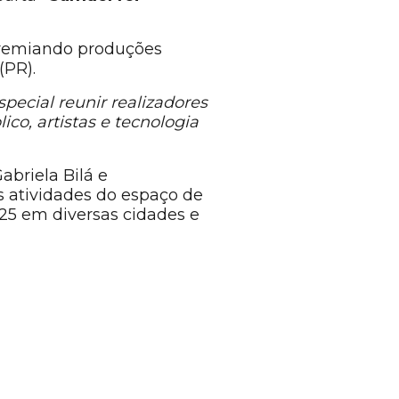
premiando produções
(PR).
special reunir realizadores
co, artistas e tecnologia
briela Bilá e
s atividades do espaço de
025 em diversas cidades e