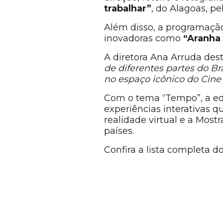
trabalhar”
, do Alagoas, p
Além disso, a programaçã
inovadoras como
“Aranha 
A diretora Ana Arruda des
de diferentes partes do Br
no espaço icônico do Cine B
Com o tema “Tempo”, a edi
experiências interativas q
realidade virtual e a Most
países.
Confira a lista completa 