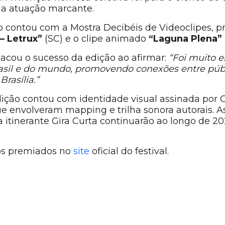
ela atuação marcante.
o contou com a Mostra Decibéis de Videoclipes, 
– Letrux”
(SC) e o clipe animado
“Laguna Plena”
tacou o sucesso da edição ao afirmar:
“Foi muito e
asil e do mundo, promovendo conexões entre públi
rasília.”
ção contou com identidade visual assinada por Ga
ue envolveram mapping e trilha sonora autorais. A
ra itinerante Gira Curta continuarão ao longo de 2
dos premiados no
site
oficial do festival.