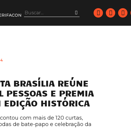
ERIFACON
24
RTA BRASÍLIA REÚNE
IL PESSOAS E PREMIA
M EDIÇÃO HISTÓRICA
 contou com mais de 120 curtas,
 rodas de bate-papo e celebração da