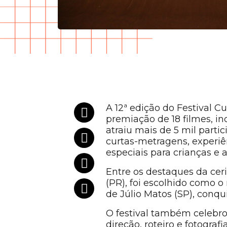
A 12ª edição do Festival Cu
premiação de 18 filmes, in
atraiu mais de 5 mil part
curtas-metragens, experiê
especiais para crianças e
Entre os destaques da ce
(PR), foi escolhido como o
de Júlio Matos (SP), conq
O festival também celebro
direção, roteiro e fotograf