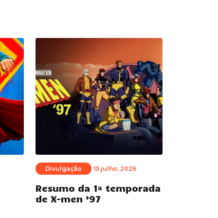
Divulgação
15 julho, 2026
Resumo da 1ª temporada
de X-men ’97