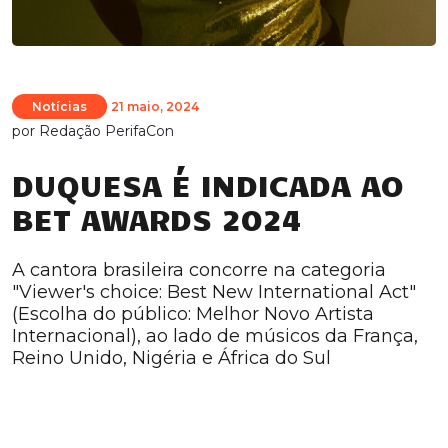
Notícias
21 maio, 2024
por
Redação PerifaCon
DUQUESA É INDICADA AO
BET AWARDS 2024
A cantora brasileira concorre na categoria
"Viewer's choice: Best New International Act"
(Escolha do público: Melhor Novo Artista
Internacional), ao lado de músicos da França,
Reino Unido, Nigéria e África do Sul