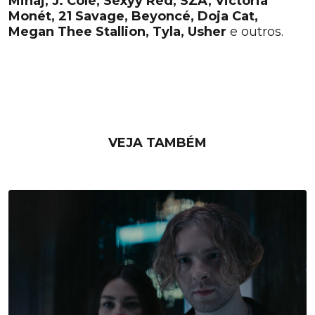
Minaj, J. Cole, Sexyy Red, SZA, Victoria
Monét, 21 Savage, Beyoncé, Doja Cat,
Megan Thee Stallion, Tyla, Usher
e outros.
VEJA TAMBÉM