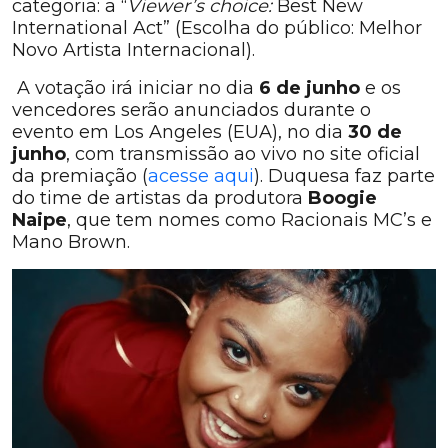
categoria: a “
Viewer’s choice:
Best New
International Act” (Escolha do público: Melhor
Novo Artista Internacional).
A votação irá iniciar no dia
6 de junho
e os
vencedores serão anunciados durante o
evento em Los Angeles (EUA), no dia
30 de
junho
, com transmissão ao vivo no site oficial
da premiação (
acesse aqui
). Duquesa faz parte
do time de artistas da produtora
Boogie
Naipe
, que tem nomes como Racionais MC’s e
Mano Brown.