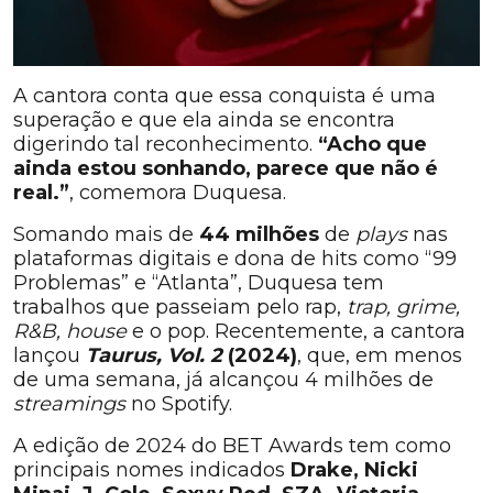
A cantora conta que essa conquista é uma
superação e que ela ainda se encontra
digerindo tal reconhecimento.
“Acho que
ainda estou sonhando, parece que não é
real.”
, comemora Duquesa.
Somando mais de
44 milhões
de
plays
nas
plataformas digitais e dona de hits como “99
Problemas” e “Atlanta”, Duquesa tem
trabalhos que passeiam pelo rap,
trap, grime,
R&B, house
e o pop. Recentemente, a cantora
lançou
Taurus, Vol. 2
(2024)
, que, em menos
de uma semana, já alcançou 4 milhões de
streamings
no Spotify.
A edição de 2024 do BET Awards tem como
principais nomes indicados
Drake, Nicki