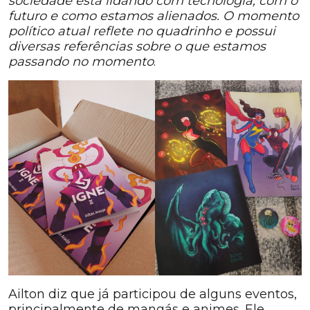
sociedade está lidando com tecnologia, com o
futuro e como estamos alienados. O momento
político atual reflete no quadrinho e possui
diversas referências sobre o que estamos
passando no momento
.
Ailton diz que já participou de alguns eventos,
principalmente de mangás e animes. Ele