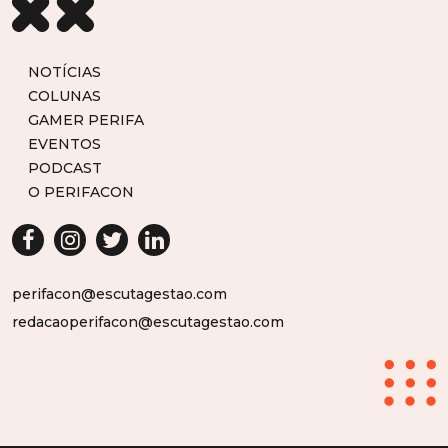
NOTÍCIAS
COLUNAS
GAMER PERIFA
EVENTOS
PODCAST
O PERIFACON
perifacon@escutagestao.com
redacaoperifacon@escutagestao.com