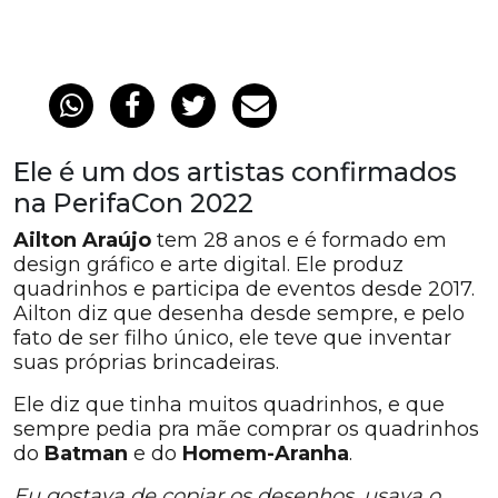
Ele é um dos artistas confirmados
na PerifaCon 2022
Ailton Araújo
tem 28 anos e é formado em
design gráfico e arte digital. Ele produz
quadrinhos e participa de eventos desde 2017.
Ailton diz que desenha desde sempre, e pelo
fato de ser filho único, ele teve que inventar
suas próprias brincadeiras.
Ele diz que tinha muitos quadrinhos, e que
sempre pedia pra mãe comprar os quadrinhos
do
Batman
e do
Homem-Aranha
.
Eu gostava de copiar os desenhos, usava o