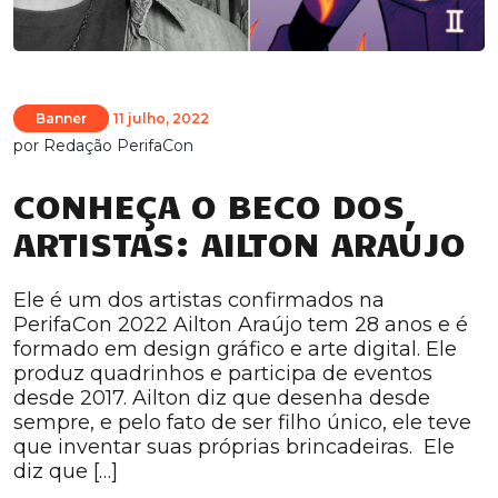
Banner
11 julho, 2022
por
Redação PerifaCon
CONHEÇA O BECO DOS
ARTISTAS: AILTON ARAÚJO
Ele é um dos artistas confirmados na
PerifaCon 2022 Ailton Araújo tem 28 anos e é
formado em design gráfico e arte digital. Ele
produz quadrinhos e participa de eventos
desde 2017. Ailton diz que desenha desde
sempre, e pelo fato de ser filho único, ele teve
que inventar suas próprias brincadeiras. Ele
diz que […]