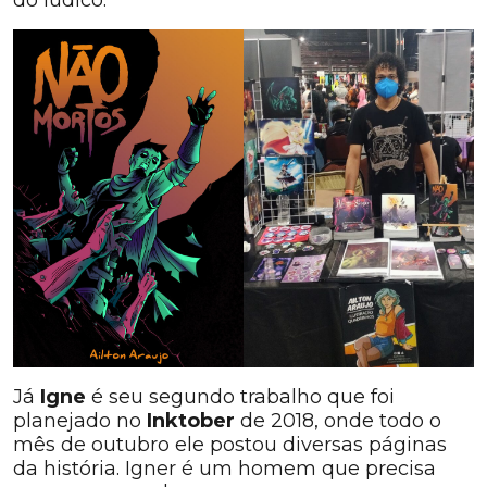
do lúdico.
Já
Igne
é seu segundo trabalho que foi
planejado no
Inktober
de 2018, onde todo o
mês de outubro ele postou diversas páginas
da história. Igner é um homem que precisa