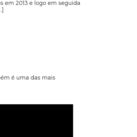
os em 2013 e logo em seguida
…]
bém é uma das mais