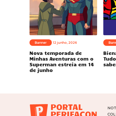
Banner
12 junho, 2026
Ban
Nova temporada de
Bien
Minhas Aventuras com o
Tudo
Superman estreia em 14
sabe
de junho
NOT
COL