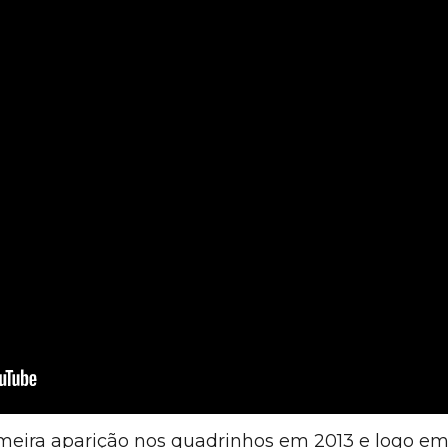
meira aparição nos quadrinhos em 2013 e logo e