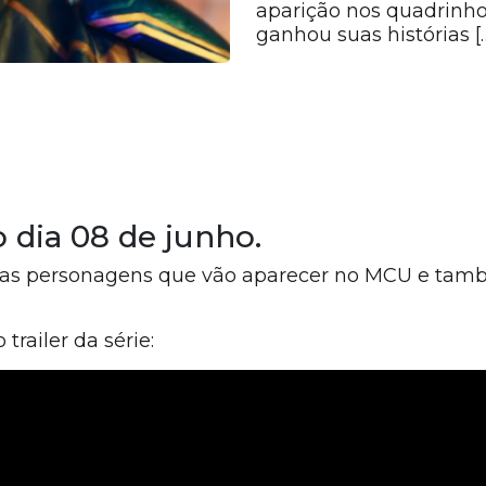
aparição nos quadrinh
ganhou suas histórias [
o dia 08 de junho.
as personagens que vão aparecer no MCU e tam
trailer da série: