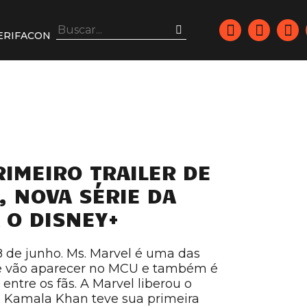
ERIFACON
RIMEIRO TRAILER DE
, NOVA SÉRIE DA
 O DISNEY+
08 de junho. Ms. Marvel é uma das
e vão aparecer no MCU e também é
ntre os fãs. A Marvel liberou o
ie: Kamala Khan teve sua primeira