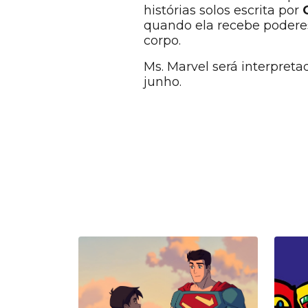
histórias solos escrita por
quando ela recebe poderes
corpo.
Ms. Marvel será interpret
junho.