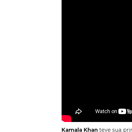
Kamala Khan
teve sua pri