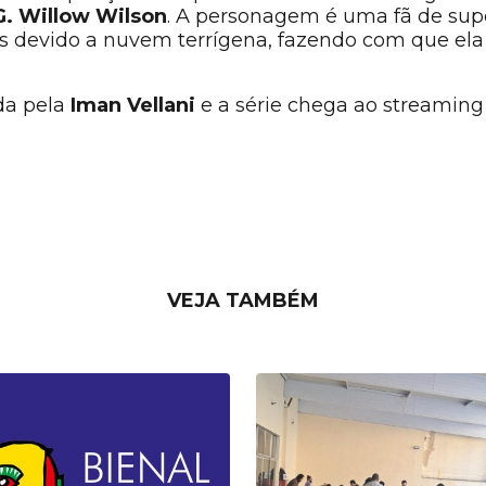
G. Willow Wilson
. A personagem é uma fã de sup
 devido a nuvem terrígena, fazendo com que ela 
ada pela
Iman Vellani
e a série chega ao streaming
VEJA TAMBÉM