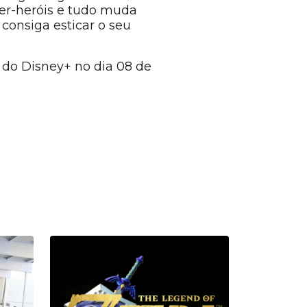
er-heróis e tudo muda
consiga esticar o seu
 do Disney+ no dia 08 de