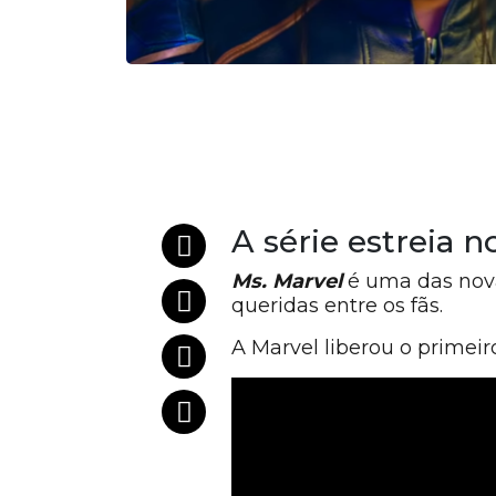
A série estreia n
Ms. Marvel
é uma das nov
queridas entre os fãs.
A Marvel liberou o primeiro 