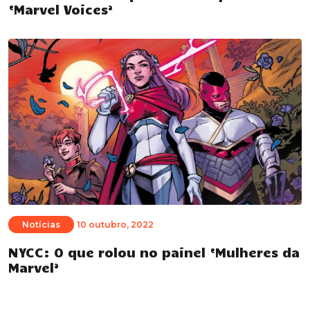
‘Marvel Voices’
Notícias
10 outubro, 2022
NYCC: O que rolou no painel ‘Mulheres da
Marvel’