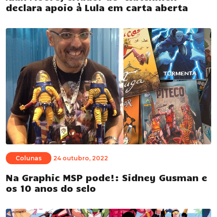
declara apoio à Lula em carta aberta
Colunas
24 outubro, 2022
Na Graphic MSP pode!: Sidney Gusman e
os 10 anos do selo