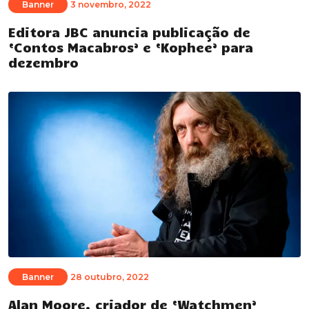
Banner
3 novembro, 2022
Editora JBC anuncia publicação de
‘Contos Macabros’ e ‘Kophee’ para
dezembro
Banner
28 outubro, 2022
Alan Moore, criador de ‘Watchmen’