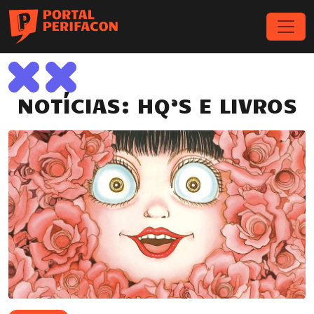
NOTÍCIAS: HQ’S E LIVROS