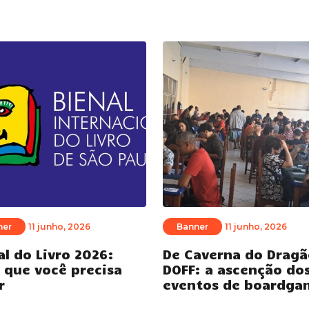
ner
11 junho, 2026
Banner
11 junho, 2026
al do Livro 2026:
De Caverna do Dragã
 que você precisa
DOFF: a ascenção do
r
eventos de boardga