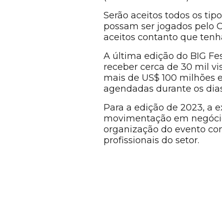
Serão aceitos todos os tip
possam ser jogados pelo C
aceitos contanto que tenh
A última edição do BIG Fes
receber cerca de 30 mil vi
mais de US$ 100 milhões e
agendadas durante os dias 
Para a edição de 2023, a 
movimentação em negócios 
organização do evento co
profissionais do setor.