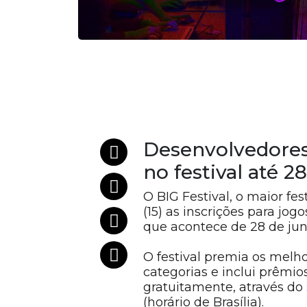
Desenvolvedores
no festival até 2
O BIG Festival, o maior fe
(15) as inscrições para jog
que acontece de 28 de jun
O festival premia os mel
categorias e inclui prêmi
gratuitamente, através do
(horário de Brasília).