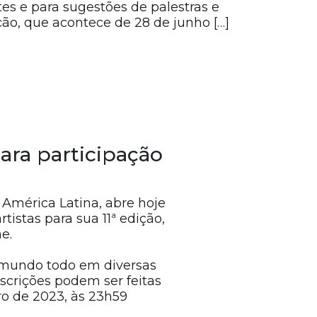
es e para sugestões de palestras e
ição, que acontece de 28 de junho […]
ra participação
 América Latina, abre hoje
tistas para sua 11ª edição,
e.
 mundo todo em diversas
scrições podem ser feitas
iro de 2023, às 23h59