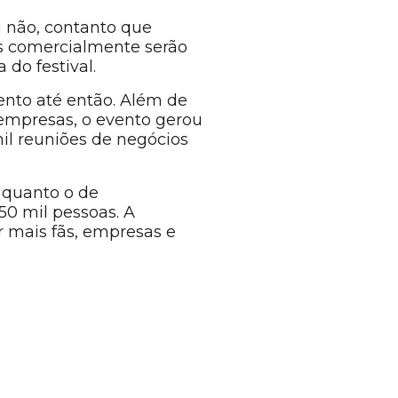
u não, contanto que
os comercialmente serão
do festival.
vento até então. Além de
9 empresas, o evento gerou
il reuniões de negócios
 quanto o de
0 mil pessoas. A
 mais fãs, empresas e