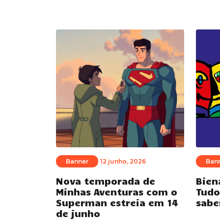
Banner
12 junho, 2026
Ban
Nova temporada de
Bien
Minhas Aventuras com o
Tudo
Superman estreia em 14
sabe
de junho