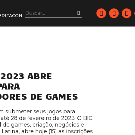
ERIFACON
 2023 ABRE
PARA
DORES DE GAMES
 submeter seus jogos para
 até 28 de fevereiro de 2023. O BIG
al de games, criação, negócios e
atina, abre hoje (15) as inscrições