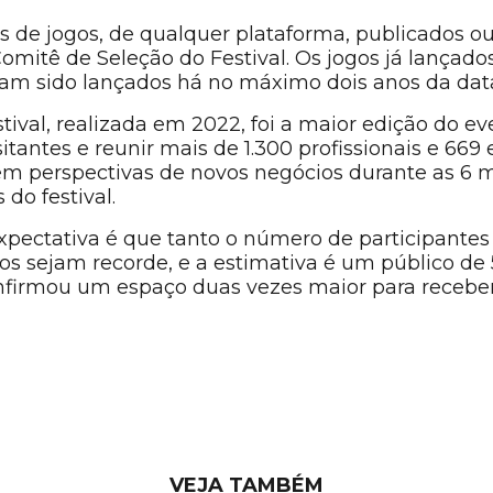
os de jogos, de qualquer plataforma, publicados o
omitê de Seleção do Festival. Os jogos já lançad
am sido lançados há no máximo dois anos da data 
tival, realizada em 2022, foi a maior edição do e
sitantes e reunir mais de 1.300 profissionais e 66
m perspectivas de novos negócios durante as 6 m
do festival.
expectativa é que tanto o número de participantes
sejam recorde, e a estimativa é um público de 5
nfirmou um espaço duas vezes maior para receber
VEJA TAMBÉM