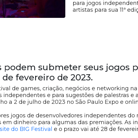
para jogos independent
artistas para sua 11ª ed
 podem submeter seus jogos pa
8 de fevereiro de 2023.
stival de games, criação, negócios e networking na
os independentes e para sugestões de palestras e ar
ho a 2 de julho de 2023 no São Paulo Expo e onlin
hores jogos de desenvolvedores independentes do
os em dinheiro para algumas das premiações. As in
site do BIG Festival
e o prazo vai até 28 de fevere