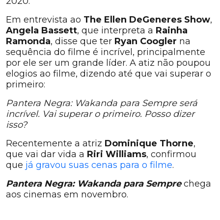
2020.
Em entrevista ao
The Ellen DeGeneres Show
,
Angela Bassett
, que interpreta a
Rainha
Ramonda
, disse que ter
Ryan Coogler
na
sequência do filme é incrível, principalmente
por ele ser um grande líder. A atiz não poupou
elogios ao filme, dizendo até que vai superar o
primeiro:
Pantera Negra: Wakanda para Sempre será
incrível. Vai superar o primeiro. Posso dizer
isso?
Recentemente a atriz
Dominique Thorne
,
que vai dar vida a
Riri Williams
, confirmou
que
já gravou suas cenas para o filme
.
Pantera Negra: Wakanda para Sempre
chega
aos cinemas em novembro.