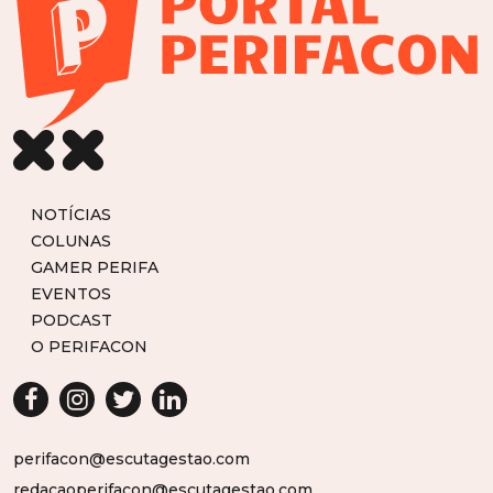
NOTÍCIAS
COLUNAS
GAMER PERIFA
EVENTOS
PODCAST
O PERIFACON
perifacon@escutagestao.com
redacaoperifacon@escutagestao.com