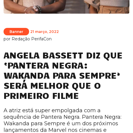
Banner
21 março, 2022
por
Redação PerifaCon
ANGELA BASSETT DIZ QUE
‘PANTERA NEGRA:
WAKANDA PARA SEMPRE’
SERÁ MELHOR QUE O
PRIMEIRO FILME
A atriz está super empolgada com a
sequência de Pantera Negra. Pantera Negra:
Wakanda para Sempre é um dos próximos
lançamentos da Marvel nos cinemas e