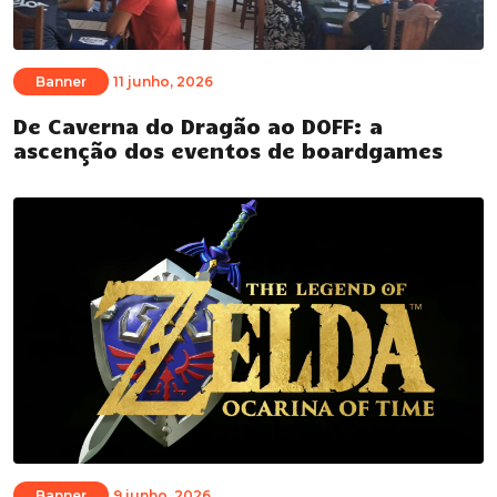
Banner
11 junho, 2026
De Caverna do Dragão ao DOFF: a
ascenção dos eventos de boardgames
Banner
9 junho, 2026