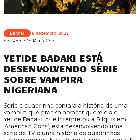
Banner
8 dezembro, 2022
por
Redação PerifaCon
YETIDE BADAKI ESTÁ
DESENVOLVENDO SÉRIE
SOBRE VAMPIRA
NIGERIANA
Série e quadrinho contará a história de uma
vampira que precisa abraçar quem ela é.
Yetide Badaki, que interpretou a Bilquis em
‘American Gods’, está desenvolvendo uma
série de TV e uma história de quadrinhos