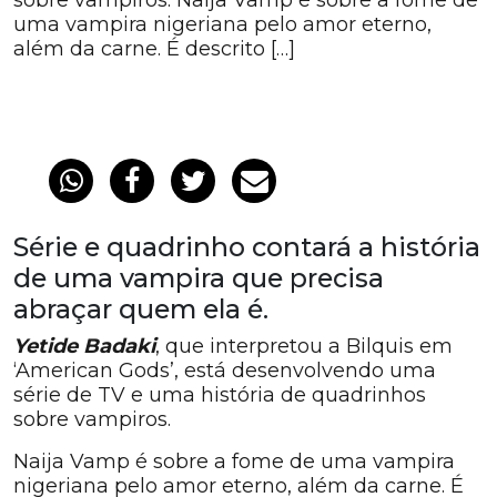
sobre vampiros. Naija Vamp é sobre a fome de
uma vampira nigeriana pelo amor eterno,
além da carne. É descrito […]
Série e quadrinho contará a história
de uma vampira que precisa
abraçar quem ela é.
Yetide Badaki
, que interpretou a Bilquis em
‘American Gods’, está desenvolvendo uma
série de TV e uma história de quadrinhos
sobre vampiros.
Naija Vamp é sobre a fome de uma vampira
nigeriana pelo amor eterno, além da carne. É