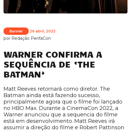
Banner
26 abril, 2022
por
Redação PerifaCon
WARNER CONFIRMA A
SEQUÊNCIA DE ‘THE
BATMAN’
Matt Reeves retornará como diretor. The
Batman ainda está fazendo sucesso,
principalmente agora que o filme foi lançado
no HBO Max. Durante a CinemaCon 2022, a
Warner anunciou que a sequencia do filme
está em desenvolvimento. Matt Reeves irá
assumir a direção do filme e Robert Pattinson