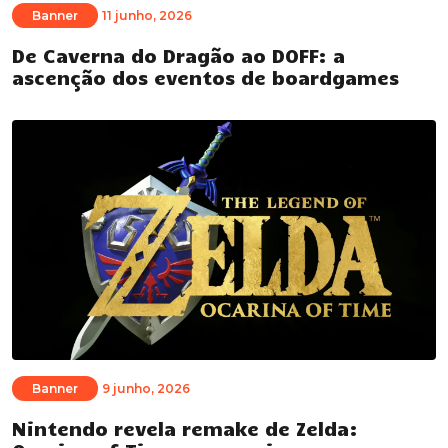
Banner
11 junho, 2026
De Caverna do Dragão ao DOFF: a
ascenção dos eventos de boardgames
Banner
9 junho, 2026
Nintendo revela remake de Zelda: