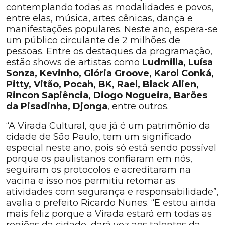
contemplando todas as modalidades e povos,
entre elas, música, artes cênicas, dança e
manifestações populares. Neste ano, espera-se
um público circulante de 2 milhões de
pessoas. Entre os destaques da programação,
estão shows de artistas como
Ludmilla, Luísa
Sonza, Kevinho, Glória Groove, Karol Conká,
Pitty, Vitão, Pocah, BK, Rael, Black Alien,
Rincon Sapiência, Diogo Nogueira, Barões
da Pisadinha, Djonga
, entre outros.
“A Virada Cultural, que já é um patrimônio da
cidade de São Paulo, tem um significado
especial neste ano, pois só está sendo possível
porque os paulistanos confiaram em nós,
seguiram os protocolos e acreditaram na
vacina e isso nos permitiu retomar as
atividades com segurança e responsabilidade”,
avalia o prefeito Ricardo Nunes. “E estou ainda
mais feliz porque a Virada estará em todas as