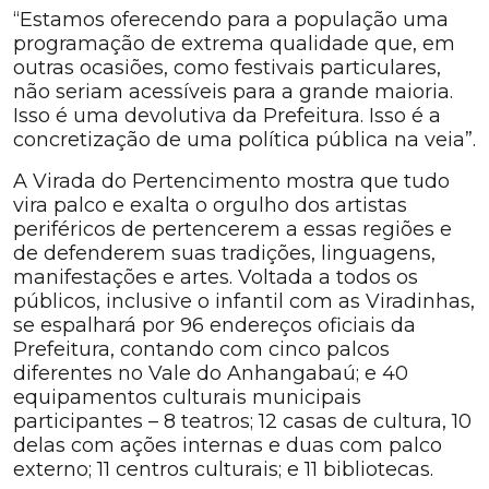
“Estamos oferecendo para a população uma
programação de extrema qualidade que, em
outras ocasiões, como festivais particulares,
não seriam acessíveis para a grande maioria.
Isso é uma devolutiva da Prefeitura. Isso é a
concretização de uma política pública na veia”.
A Virada do Pertencimento mostra que tudo
vira palco e exalta o orgulho dos artistas
periféricos de pertencerem a essas regiões e
de defenderem suas tradições, linguagens,
manifestações e artes. Voltada a todos os
públicos, inclusive o infantil com as Viradinhas,
se espalhará por 96 endereços oficiais da
Prefeitura, contando com cinco palcos
diferentes no Vale do Anhangabaú; e 40
equipamentos culturais municipais
participantes – 8 teatros; 12 casas de cultura, 10
delas com ações internas e duas com palco
externo; 11 centros culturais; e 11 bibliotecas.