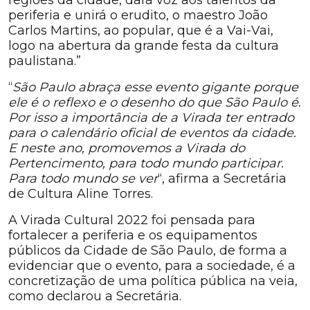
regiões da cidade, dará voz aos talentos da
periferia e unirá o erudito, o maestro João
Carlos Martins, ao popular, que é a Vai-Vai,
logo na abertura da grande festa da cultura
paulistana.”
“
São Paulo abraça esse evento gigante porque
ele é o reflexo e o desenho do que São Paulo é.
Por isso a importância de a Virada ter entrado
para o calendário oficial de eventos da cidade.
E neste ano, promovemos a Virada do
Pertencimento, para todo mundo participar.
Para todo mundo se ver
“, afirma a Secretária
de Cultura Aline Torres.
A Virada Cultural 2022 foi pensada para
fortalecer a periferia e os equipamentos
públicos da Cidade de São Paulo, de forma a
evidenciar que o evento, para a sociedade, é a
concretização de uma política pública na veia,
como declarou a Secretária.