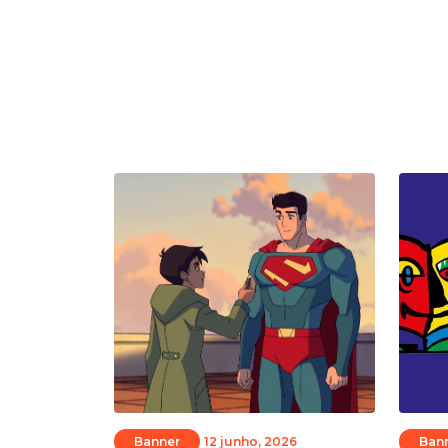
Banner
12 junho, 2026
Ban