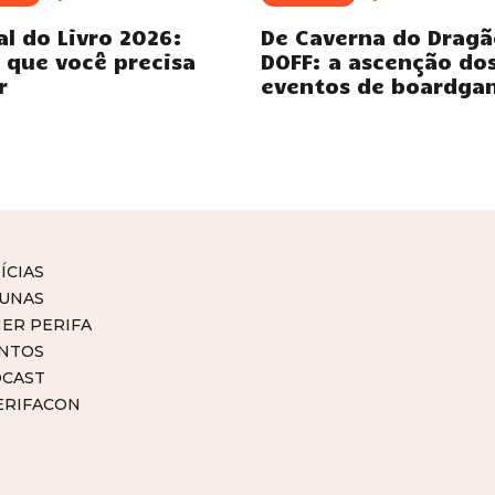
al do Livro 2026:
De Caverna do Dragã
 que você precisa
DOFF: a ascenção do
r
eventos de boardga
ÍCIAS
UNAS
ER PERIFA
NTOS
CAST
ERIFACON