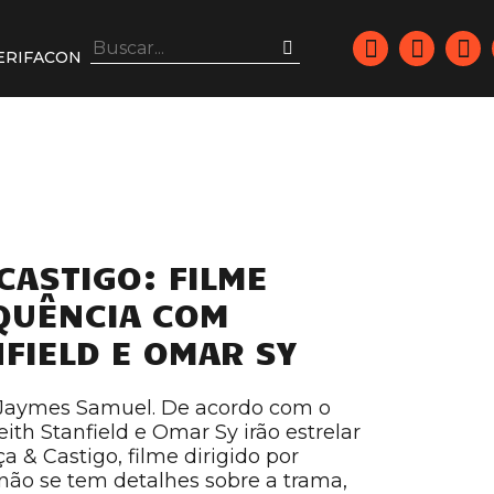
ERIFACON
CASTIGO: FILME
QUÊNCIA COM
NFIELD E OMAR SY
r Jaymes Samuel. De acordo com o
eith Stanfield e Omar Sy irão estrelar
 & Castigo, filme dirigido por
ão se tem detalhes sobre a trama,