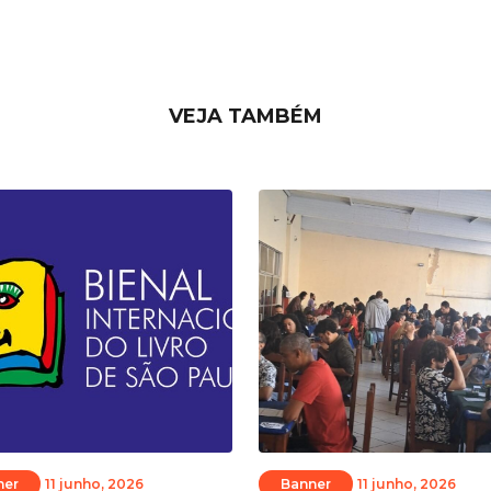
VEJA TAMBÉM
ner
11 junho, 2026
Banner
11 junho, 2026