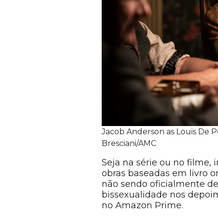
Jacob Anderson as Louis De Po
Bresciani/AMC
Seja na série ou no filme
obras baseadas em livro 
não sendo oficialmente de
bissexualidade nos depoi
no Amazon Prime.