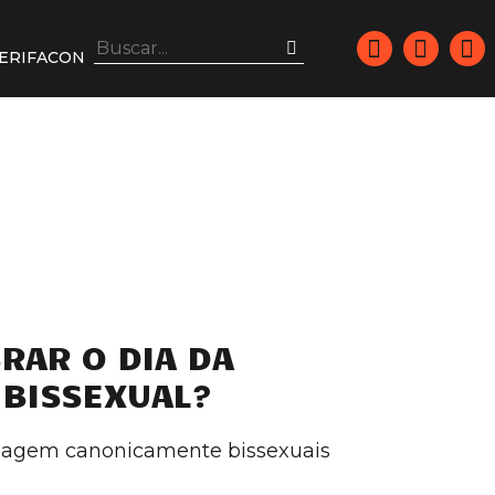
ERIFACON
RAR O DIA DA
 BISSEXUAL?
nagem canonicamente bissexuais