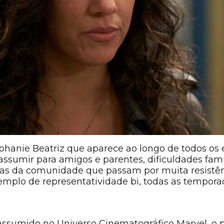
ephanie Beatriz que aparece ao longo de todos os 
assumir para amigos e parentes, dificuldades fami
oas da comunidade que passam por muita resistên
plo de representatividade bi, todas as temporad
 assumido no Universo Cinematográfico Marvel, o