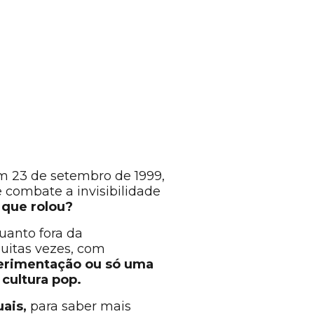
em 23 de setembro de 1999,
 combate a invisibilidade
o que rolou?
uanto fora da
uitas vezes, com
erimentação ou só uma
a cultura pop.
ais,
para saber mais