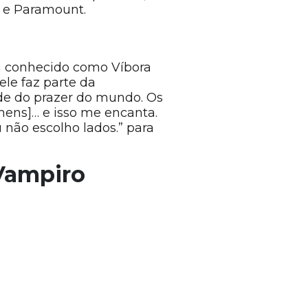
 e Paramount.
m conhecido como Víbora
le faz parte da
de do prazer do mundo. Os
mens]… e isso me encanta.
 não escolho lados.” para
 Vampiro