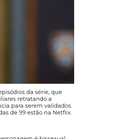
episódios da série, que
liares retratando a
cia para serem validados.
as de 99 estão na Netflix.
 personagem é bissexual