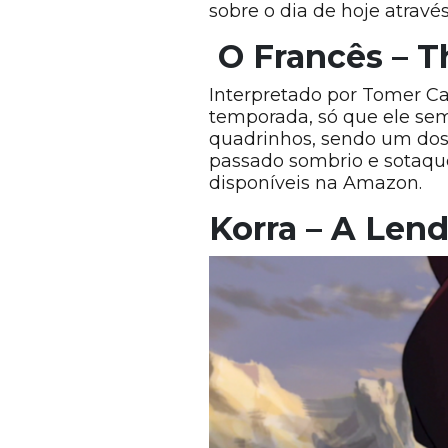
sobre o dia de hoje atravé
O Francês – T
Interpretado por Tomer C
temporada, só que ele sem
quadrinhos, sendo um dos 
passado sombrio e sotaque 
disponíveis na Amazon.
Korra – A Lend