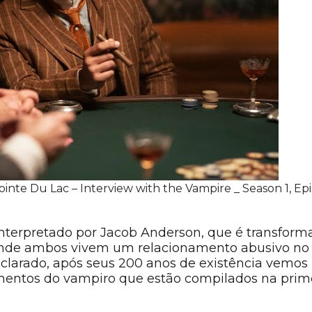
inte Du Lac – Interview with the Vampire _ Season 1, Epi
, interpretado por Jacob Anderson, que é transfo
onde ambos vivem um relacionamento abusivo no
clarado, após seus 200 anos de existência vemos
mentos do vampiro que estão compilados na pri