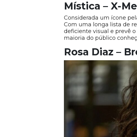
Mística – X-M
Considerada um ícone pela
Com uma longa lista de r
deficiente visual e prevê 
maioria do público conheç
Rosa Diaz – B