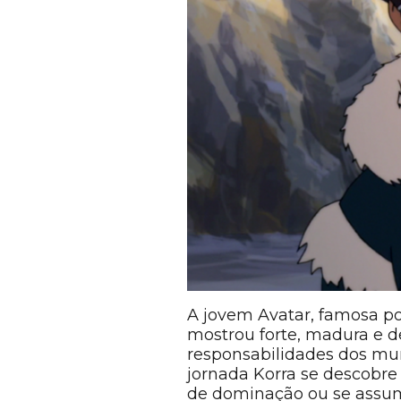
A jovem Avatar, famosa p
mostrou forte, madura e 
responsabilidades dos mun
jornada Korra se descobre
de dominação ou se assum