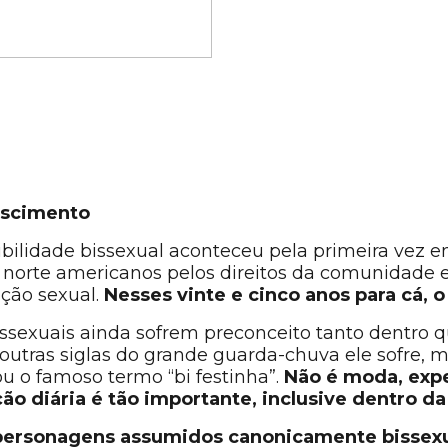
Nascimento
sibilidade bissexual aconteceu pela primeira vez 
s norte americanos pelos direitos da comunidade e
ação sexual.
Nesses vinte e cinco anos para cá, 
issexuais ainda sofrem preconceito tanto dentro q
tras siglas do grande guarda-chuva ele sofre, m
u o famoso termo “bi festinha”.
Não é moda, exp
ação diária é tão importante, inclusive dentro d
e personagens assumidos canonicamente bissexu