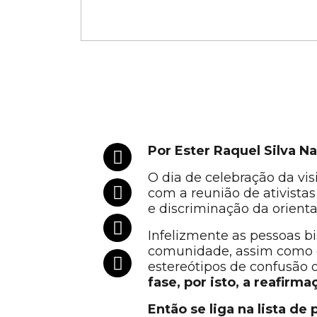
Por Ester Raquel Silva 
O dia de celebração da vi
com a reunião de ativista
e discriminação da orient
Infelizmente as pessoas b
comunidade, assim como ou
estereótipos de confusão o
fase, por isto, a reafirm
Então se liga na lista d