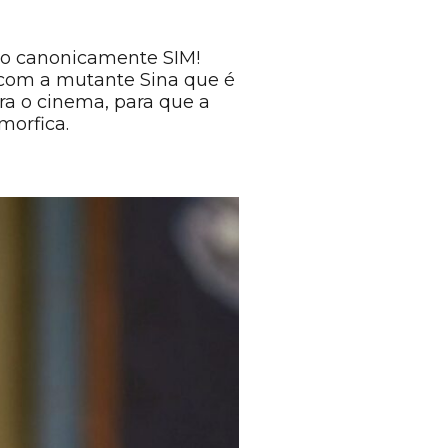
do canonicamente SIM!
 com a mutante Sina que é
ra o cinema, para que a
morfica.