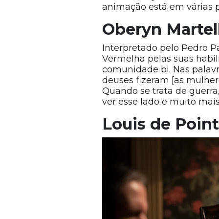
animação está em várias 
Oberyn Martel
Interpretado pelo Pedro 
Vermelha pelas suas habi
comunidade bi. Nas palavr
deuses fizeram [as mulher
Quando se trata de guerra
ver esse lado e muito ma
Louis de Poin