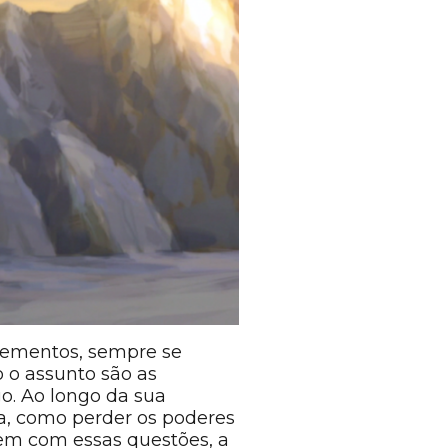
lementos, sempre se
 o assunto são as
o. Ao longo da sua
a, como perder os poderes
em com essas questões, a