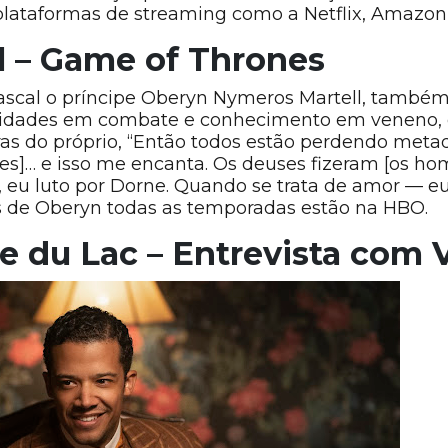
plataformas de streaming como a Netflix, Amazon
l – Game of Thrones
Pascal o príncipe Oberyn Nymeros Martell, també
lidades em combate e conhecimento em veneno, e
as do próprio, “Então todos estão perdendo meta
es]… e isso me encanta. Os deuses fizeram [os ho
, eu luto por Dorne. Quando se trata de amor — eu
is de Oberyn todas as temporadas estão na HBO.
te du Lac – Entrevista com