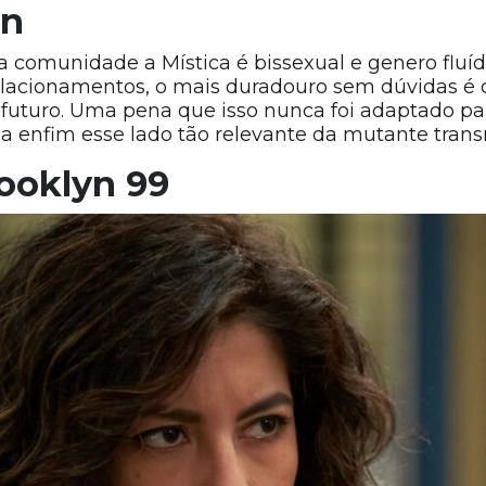
en
 comunidade a Mística é bissexual e genero fluí
elacionamentos, o mais duradouro sem dúvidas é
o futuro. Uma pena que isso nunca foi adaptado pa
a enfim esse lado tão relevante da mutante trans
rooklyn 99