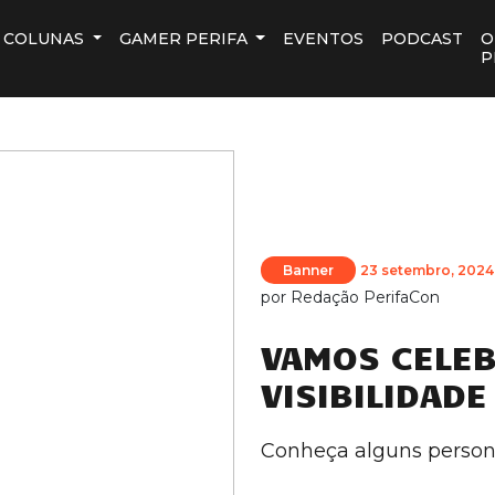
COLUNAS
GAMER PERIFA
EVENTOS
PODCAST
O
P
Banner
23 setembro, 2024
por
Redação PerifaCon
VAMOS CELEB
VISIBILIDADE
Conheça alguns perso