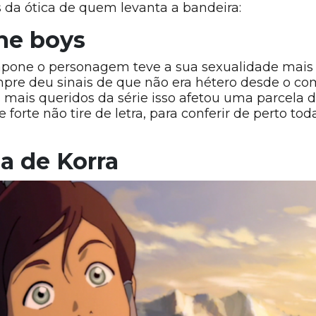
s da ótica de quem levanta a bandeira:
he boys
apone o personagem teve a sua sexualidade mais 
pre deu sinais de que não era hétero desde o co
mais queridos da série isso afetou uma parcela d
forte não tire de letra, para conferir de perto to
a de Korra