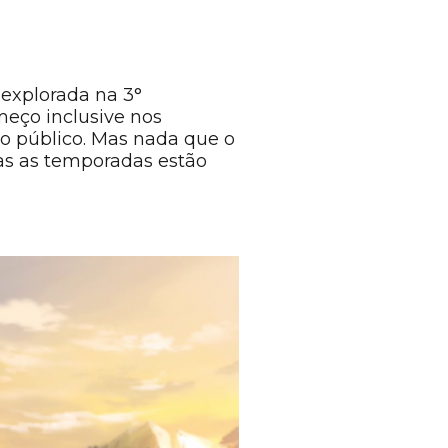
explorada na 3°
meço inclusive nos
o público. Mas nada que o
das as temporadas estão