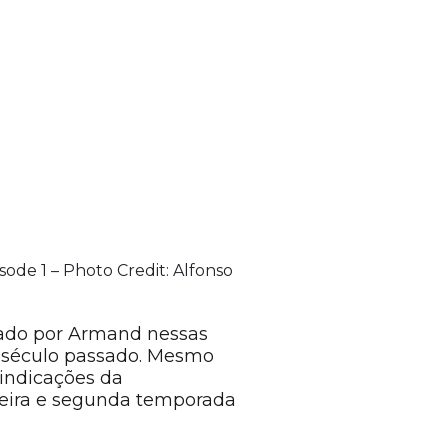
sode 1 – Photo Credit: Alfonso
rmado por Armand nessas
 século passado. Mesmo
 indicações da
meira e segunda temporada