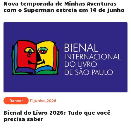
Nova temporada de Minhas Aventuras
com o Superman estreia em 14 de junho
Banner
11 junho, 2026
Bienal do Livro 2026: Tudo que você
precisa saber