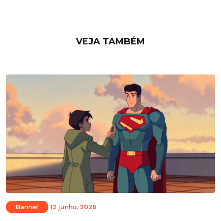
VEJA TAMBÉM
Banner
12 junho, 2026