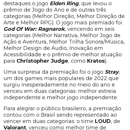
destaques o jogo
Elden Ring
, que levou o
prêmio de Jogo do Ano e de outras três
categorias (Melhor Direção, Melhor Direção de
Arte e Melhor RPG). O jogo mais premiado foi
God Of War: Ragnarok
, vencendo em seis
categorias (Melhor Narrativa, Melhor Jogo de
Ação e Aventura, Melhor Trilha Sonora/Música,
Melhor Design de Áudio, Inovação em
Acessibilidade e o prêmio de melhor atuação
para
Christopher Judge
, como
Kratos
).
Uma surpresa da premiação foi o jogo
Stray
,
um dos games mais populares de 2022 que
surgiu inesperadamente no meio do ano e
venceu em duas categorias: melhor estreia
independente e melhor jogo independente.
Para alegrar o público brasileiro, a premiação
contou com o Brasil sendo representado ao
vencer em duas categorias: o time
LOUD
, de
Valorant
, venceu como melhor time de