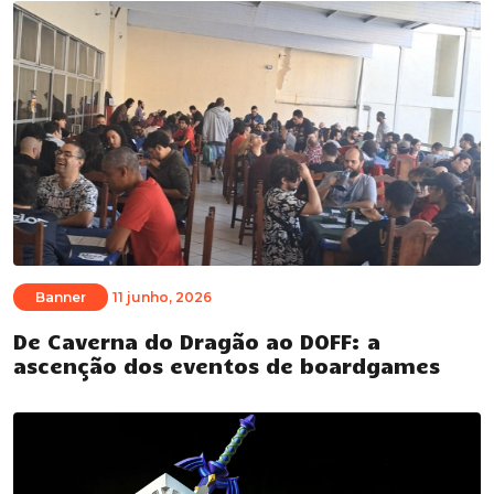
Banner
11 junho, 2026
De Caverna do Dragão ao DOFF: a
ascenção dos eventos de boardgames