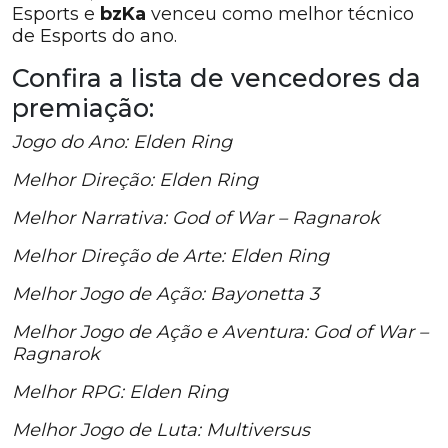
Esports e
bzKa
venceu como melhor técnico
de Esports do ano.
Confira a lista de vencedores da
premiação:
Jogo do Ano: Elden Ring
Melhor Direção: Elden Ring
Melhor Narrativa: God of War – Ragnarok
Melhor Direção de Arte: Elden Ring
Melhor Jogo de Ação: Bayonetta 3
Melhor Jogo de Ação e Aventura: God of War –
Ragnarok
Melhor RPG: Elden Ring
Melhor Jogo de Luta: Multiversus