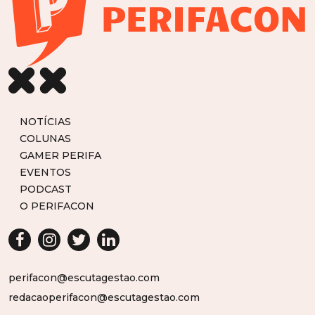
NOTÍCIAS
COLUNAS
GAMER PERIFA
EVENTOS
PODCAST
O PERIFACON
perifacon@escutagestao.com
redacaoperifacon@escutagestao.com