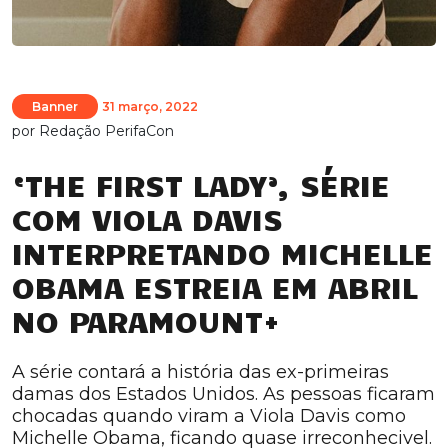
Banner
31 março, 2022
por
Redação PerifaCon
‘THE FIRST LADY’, SÉRIE
COM VIOLA DAVIS
INTERPRETANDO MICHELLE
OBAMA ESTREIA EM ABRIL
NO PARAMOUNT+
A série contará a história das ex-primeiras
damas dos Estados Unidos. As pessoas ficaram
chocadas quando viram a Viola Davis como
Michelle Obama, ficando quase irreconhecivel.