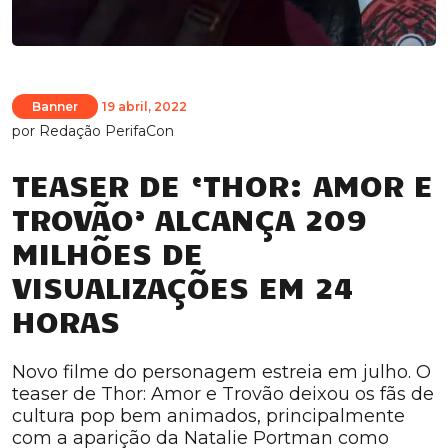
Banner
19 abril, 2022
por
Redação PerifaCon
TEASER DE ‘THOR: AMOR E
TROVÃO’ ALCANÇA 209
MILHÕES DE
VISUALIZAÇÕES EM 24
HORAS
Novo filme do personagem estreia em julho. O
teaser de Thor: Amor e Trovão deixou os fãs de
cultura pop bem animados, principalmente
com a aparição da Natalie Portman como