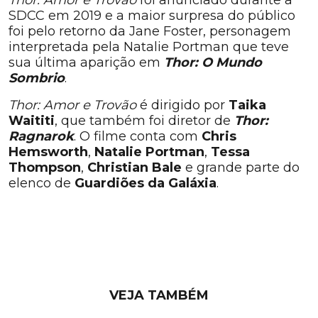
SDCC em 2019 e a maior surpresa do público
foi pelo retorno da Jane Foster, personagem
interpretada pela Natalie Portman que teve
sua última aparição em
Thor: O Mundo
Sombrio
.
Thor: Amor e Trovão
é dirigido por
Taika
Waititi
, que também foi diretor de
Thor:
Ragnarok
. O filme conta com
Chris
Hemsworth
,
Natalie Portman
,
Tessa
Thompson
,
Christian Bale
e grande parte do
elenco de
Guardiões da Galáxia
.
VEJA TAMBÉM