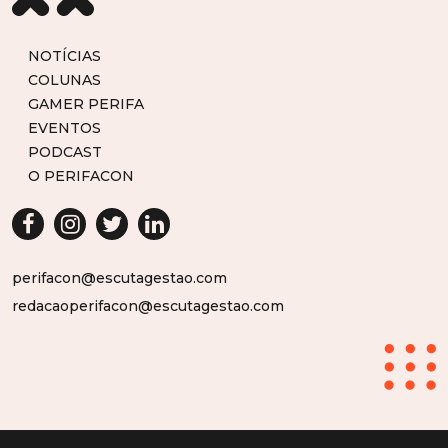
NOTÍCIAS
COLUNAS
GAMER PERIFA
EVENTOS
PODCAST
O PERIFACON
perifacon@escutagestao.com
redacaoperifacon@escutagestao.com