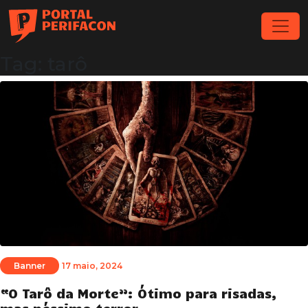
Tag: tarô
Banner
17 maio, 2024
“O Tarô da Morte”: Ótimo para risadas,