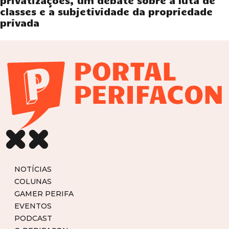
privatizações, um debate sobre a luta de
classes e a subjetividade da propriedade
privada
NOTÍCIAS
COLUNAS
GAMER PERIFA
EVENTOS
PODCAST