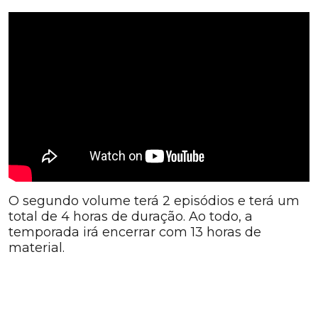
O segundo volume terá 2 episódios e terá um
total de 4 horas de duração. Ao todo, a
temporada irá encerrar com 13 horas de
material.