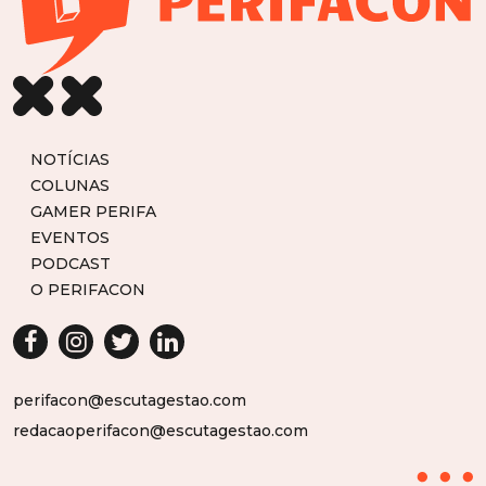
NOTÍCIAS
COLUNAS
GAMER PERIFA
EVENTOS
PODCAST
O PERIFACON
perifacon@escutagestao.com
redacaoperifacon@escutagestao.com