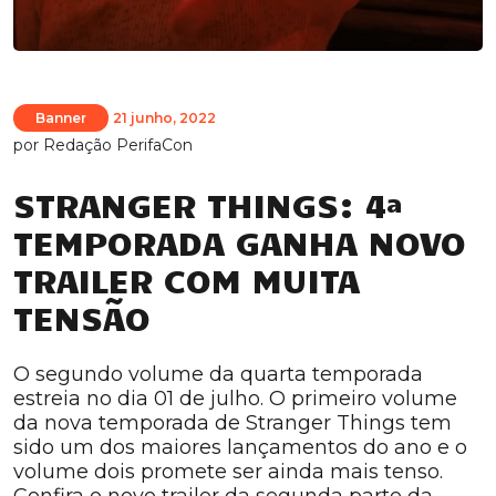
Banner
21 junho, 2022
por
Redação PerifaCon
STRANGER THINGS: 4ª
TEMPORADA GANHA NOVO
TRAILER COM MUITA
TENSÃO
O segundo volume da quarta temporada
estreia no dia 01 de julho. O primeiro volume
da nova temporada de Stranger Things tem
sido um dos maiores lançamentos do ano e o
volume dois promete ser ainda mais tenso.