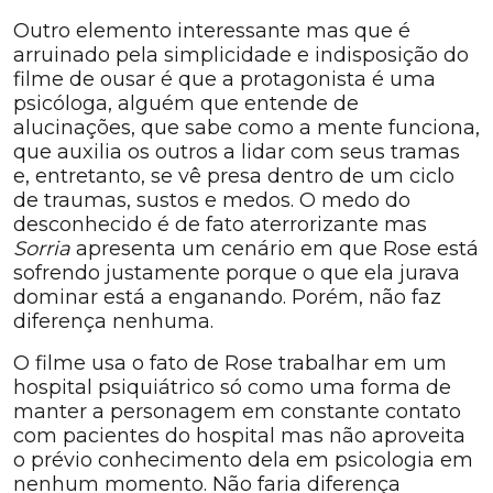
Outro elemento interessante mas que é
arruinado pela simplicidade e indisposição do
filme de ousar é que a protagonista é uma
psicóloga, alguém que entende de
alucinações, que sabe como a mente funciona,
que auxilia os outros a lidar com seus tramas
e, entretanto, se vê presa dentro de um ciclo
de traumas, sustos e medos. O medo do
desconhecido é de fato aterrorizante mas
Sorria
apresenta um cenário em que Rose está
sofrendo justamente porque o que ela jurava
dominar está a enganando. Porém, não faz
diferença nenhuma.
O filme usa o fato de Rose trabalhar em um
hospital psiquiátrico só como uma forma de
manter a personagem em constante contato
com pacientes do hospital mas não aproveita
o prévio conhecimento dela em psicologia em
nenhum momento. Não faria diferença