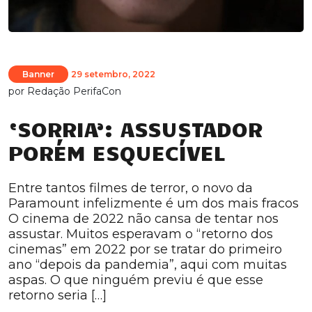
Banner
29 setembro, 2022
por
Redação PerifaCon
‘SORRIA’: ASSUSTADOR
PORÉM ESQUECÍVEL
Entre tantos filmes de terror, o novo da
Paramount infelizmente é um dos mais fracos
O cinema de 2022 não cansa de tentar nos
assustar. Muitos esperavam o “retorno dos
cinemas” em 2022 por se tratar do primeiro
ano “depois da pandemia”, aqui com muitas
aspas. O que ninguém previu é que esse
retorno seria […]