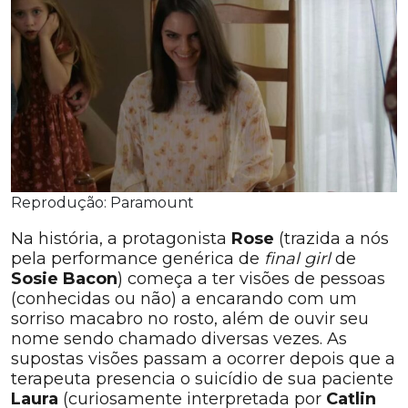
Reprodução: Paramount
Na história, a protagonista
Rose
(trazida a nós
pela performance genérica de
final girl
de
Sosie Bacon
) começa a ter visões de pessoas
(conhecidas ou não) a encarando com um
sorriso macabro no rosto, além de ouvir seu
nome sendo chamado diversas vezes. As
supostas visões passam a ocorrer depois que a
terapeuta presencia o suicídio de sua paciente
Laura
(curiosamente interpretada por
Catlin