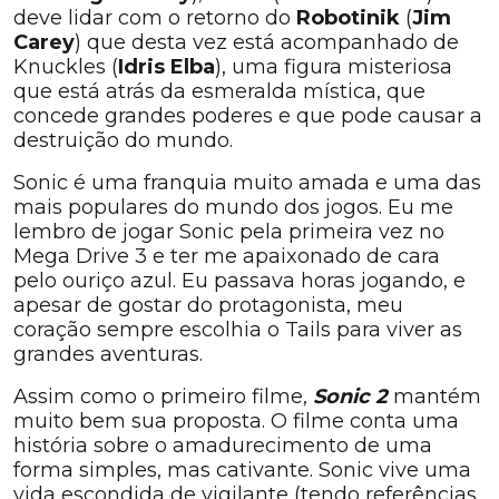
deve lidar com o retorno do
Robotinik
(
Jim
Carey
) que desta vez está acompanhado de
Knuckles (
Idris Elba
), uma figura misteriosa
que está atrás da esmeralda mística, que
concede grandes poderes e que pode causar a
destruição do mundo.
Sonic é uma franquia muito amada e uma das
mais populares do mundo dos jogos. Eu me
lembro de jogar Sonic pela primeira vez no
Mega Drive 3 e ter me apaixonado de cara
pelo ouriço azul. Eu passava horas jogando, e
apesar de gostar do protagonista, meu
coração sempre escolhia o Tails para viver as
grandes aventuras.
Assim como o primeiro filme,
Sonic 2
mantém
muito bem sua proposta. O filme conta uma
história sobre o amadurecimento de uma
forma simples, mas cativante. Sonic vive uma
vida escondida de vigilante (tendo referências