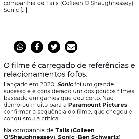
companhia de Tails (Colleen O’Shaughnessey),
Sonic […]
O filme é carregado de referências e
relacionamentos fofos.
Lançado em 2020,
Sonic
foi um grande
sucesso e é considerado um dos poucos filmes
baseado em games que deu certo. Não
demorou muito para a
Paramount Pictures
confirmar a sequência do filme, que chegou e
conquistou a crítica.
Na companhia de
Tails
(
Colleen
O’Shaughnessey
),
Sonic
(
Ben Schwartz
)