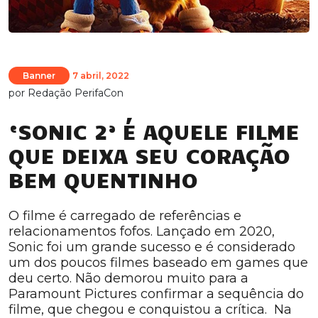
Banner
7 abril, 2022
por
Redação PerifaCon
‘SONIC 2’ É AQUELE FILME
QUE DEIXA SEU CORAÇÃO
BEM QUENTINHO
O filme é carregado de referências e
relacionamentos fofos. Lançado em 2020,
Sonic foi um grande sucesso e é considerado
um dos poucos filmes baseado em games que
deu certo. Não demorou muito para a
Paramount Pictures confirmar a sequência do
filme, que chegou e conquistou a crítica. Na