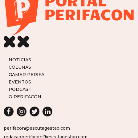
NOTÍCIAS
COLUNAS
GAMER PERIFA
EVENTOS
PODCAST
O PERIFACON
perifacon@escutagestao.com
redacaoperifacon@escutagestao.com