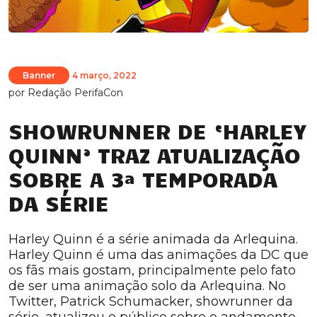
Banner
4 março, 2022
por
Redação PerifaCon
SHOWRUNNER DE ‘HARLEY
QUINN’ TRAZ ATUALIZAÇÃO
SOBRE A 3ª TEMPORADA
DA SÉRIE
Harley Quinn é a série animada da Arlequina.
Harley Quinn é uma das animações da DC que
os fãs mais gostam, principalmente pelo fato
de ser uma animação solo da Arlequina. No
Twitter, Patrick Schumacker, showrunner da