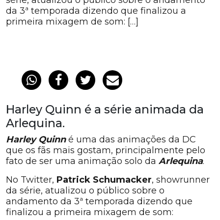
série, atualizou o público sobre o andamento
da 3ª temporada dizendo que finalizou a
primeira mixagem de som: […]
Harley Quinn é a série animada da
Arlequina.
Harley Quinn
é uma das animações da DC
que os fãs mais gostam, principalmente pelo
fato de ser uma animação solo da
Arlequina
.
No Twitter,
Patrick Schumacker
, showrunner
da série, atualizou o público sobre o
andamento da 3ª temporada dizendo que
finalizou a primeira mixagem de som: