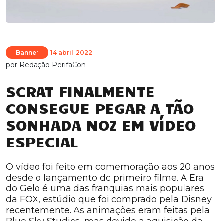
Banner
14 abril, 2022
por
Redação PerifaCon
SCRAT FINALMENTE
CONSEGUE PEGAR A TÃO
SONHADA NOZ EM VÍDEO
ESPECIAL
O vídeo foi feito em comemoração aos 20 anos
desde o lançamento do primeiro filme. A Era
do Gelo é uma das franquias mais populares
da FOX, estúdio que foi comprado pela Disney
recentemente. As animações eram feitas pela