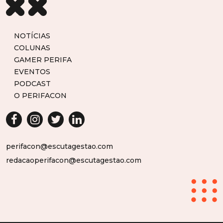
NOTÍCIAS
COLUNAS
GAMER PERIFA
EVENTOS
PODCAST
O PERIFACON
perifacon@escutagestao.com
redacaoperifacon@escutagestao.com