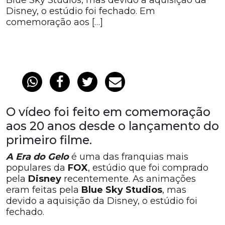
Blue Sky Studios, mas devido a aquisição da
Disney, o estúdio foi fechado. Em
comemoração aos […]
O vídeo foi feito em comemoração
aos 20 anos desde o lançamento do
primeiro filme.
A Era do Gelo
é uma das franquias mais
populares da
FOX
, estúdio que foi comprado
pela
Disney
recentemente. As animações
eram feitas pela
Blue Sky Studios
, mas
devido a aquisição da Disney, o estúdio foi
fechado.