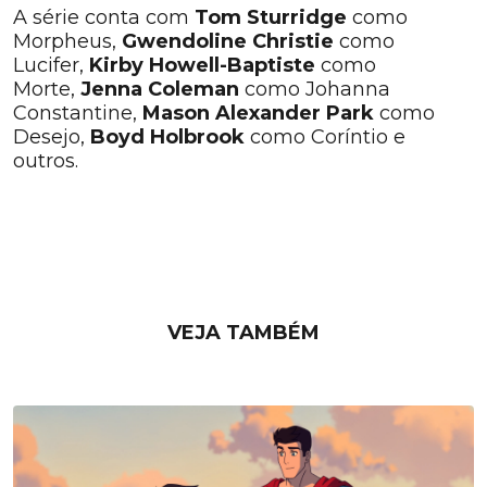
A série conta com
Tom Sturridge
como
Morpheus,
Gwendoline Christie
como
Lucifer,
Kirby Howell-Baptiste
como
Morte,
Jenna Coleman
como Johanna
Constantine,
Mason Alexander Park
como
Desejo,
Boyd Holbrook
como Coríntio e
outros.
VEJA TAMBÉM