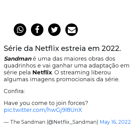
Série da Netflix estreia em 2022.
Sandman
é uma das maiores obras dos
quadrinhos e vai ganhar uma adaptação em
série pela
Netflix
. O streaming liberou
algumas imagens promocionais da série.
Confira:
Have you come to join forces?
pic.twitter.com/hwGj9l8UnX
— The Sandman (@Netflix_Sandman)
May 16, 2022