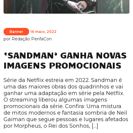
Banner
16 maio, 2022
por
Redação PerifaCon
‘SANDMAN’ GANHA NOVAS
IMAGENS PROMOCIONAIS
Série da Netflix estreia em 2022. Sandman é
uma das maiores obras dos quadrinhos e vai
ganhar uma adaptação em série pela Netflix.
O streaming liberou algumas imagens
promocionais da série. Confira: Uma mistura
de mitos modernos e fantasia sombria de Neil
Gaiman que segue pessoas e lugares afetados
por Morpheus, o Rei dos Sonhos, […]