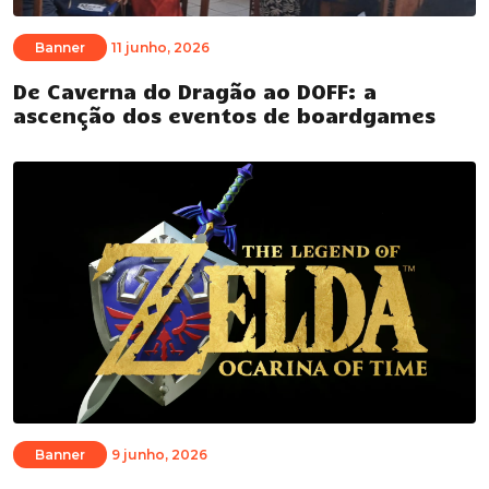
Banner
11 junho, 2026
De Caverna do Dragão ao DOFF: a
ascenção dos eventos de boardgames
Banner
9 junho, 2026