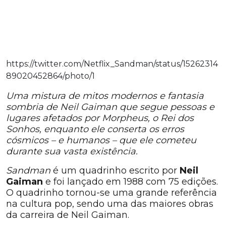
https://twitter.com/Netflix_Sandman/status/15262314
89020452864/photo/1
Uma mistura de mitos modernos e fantasia
sombria de Neil Gaiman que segue pessoas e
lugares afetados por Morpheus, o Rei dos
Sonhos, enquanto ele conserta os erros
cósmicos – e humanos – que ele cometeu
durante sua vasta existência.
Sandman
é um quadrinho escrito por
Neil
Gaiman
e foi lançado em 1988 com 75 edições.
O quadrinho tornou-se uma grande referência
na cultura pop, sendo uma das maiores obras
da carreira de Neil Gaiman.