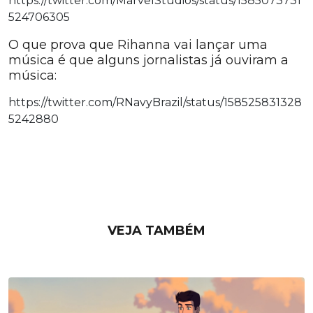
https://twitter.com/MarvelStudios/status/1585073731
524706305
O que prova que Rihanna vai lançar uma
música é que alguns jornalistas já ouviram a
música:
https://twitter.com/RNavyBrazil/status/158525831328
5242880
VEJA TAMBÉM