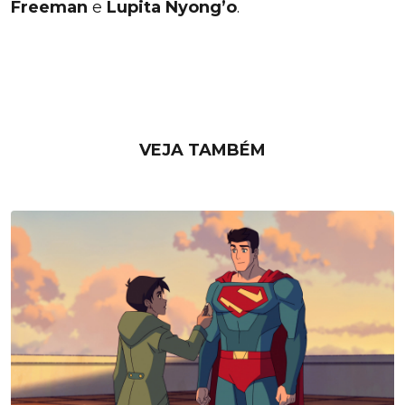
Freeman
e
Lupita Nyong’o
.
VEJA TAMBÉM