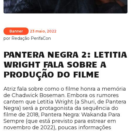
Banner
23 maio, 2022
por
Redação PerifaCon
PANTERA NEGRA 2: LETITIA
WRIGHT FALA SOBRE A
PRODUÇÃO DO FILME
Atriz fala sobre como o filme honra a memória
de Chadwick Boseman. Embora os rumores
cantem que Letitia Wright (a Shuri, de Pantera
Negra) será a protagonista da sequência do
filme de 2018, Pantera Negra: Wakanda Para
Sempre (que está previsto para estrear em
novembro de 2022), poucas informações