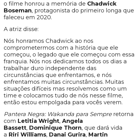
o filme honrou a memória de
Chadwick
Boseman
, protagonista do primeiro longa que
faleceu em 2020.
A atriz disse:
Nós honramos Chadwick ao nos
comprometermos com a história que ele
começou, o legado que ele começou com essa
franquia. Nós nos dedicamos todos os dias a
trabalhar duro independente das
circunstâncias que enfrentamos, e nós
enfrentamos muitas circunstâncias. Muitas
situações difíceis mas resolvemos como um
time e colocamos tudo de nós nesse filme,
então estou empolgada para vocês verem.
Pantera Negra: Wakanda para Sempre
retorna
com
Letitia Wright
,
Angela
Bassett
,
Dominique Thorn
, que dará vida
a
Riri Williams
,
Danai Gurira
,
Martin