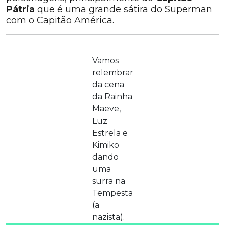
Pátria
que é uma grande sátira do Superman
com o Capitão América.
Vamos
relembrar
da cena
da Rainha
Maeve,
Luz
Estrela e
Kimiko
dando
uma
surra na
Tempesta
(a
nazista).