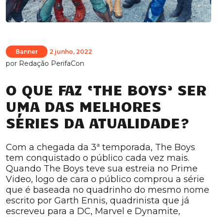
Banner
2 junho, 2022
por
Redação PerifaCon
O QUE FAZ ‘THE BOYS’ SER
UMA DAS MELHORES
SÉRIES DA ATUALIDADE?
Com a chegada da 3ª temporada, The Boys
tem conquistado o público cada vez mais.
Quando The Boys teve sua estreia no Prime
Video, logo de cara o público comprou a série
que é baseada no quadrinho do mesmo nome
escrito por Garth Ennis, quadrinista que já
escreveu para a DC, Marvel e Dynamite,