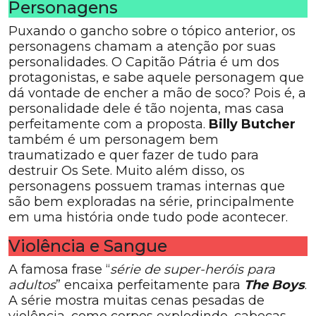
Personagens
Puxando o gancho sobre o tópico anterior, os
personagens chamam a atenção por suas
personalidades. O Capitão Pátria é um dos
protagonistas, e sabe aquele personagem que
dá vontade de encher a mão de soco? Pois é, a
personalidade dele é tão nojenta, mas casa
perfeitamente com a proposta.
Billy Butcher
também é um personagem bem
traumatizado e quer fazer de tudo para
destruir Os Sete. Muito além disso, os
personagens possuem tramas internas que
são bem exploradas na série, principalmente
em uma história onde tudo pode acontecer.
Violência e Sangue
A famosa frase “
série de super-heróis para
adultos
” encaixa perfeitamente para
The Boys
.
A série mostra muitas cenas pesadas de