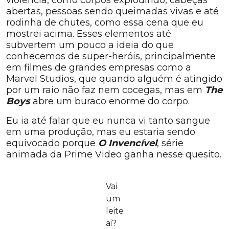
violência, como corpos explodindo, cabeças
abertas, pessoas sendo queimadas vivas e até
rodinha de chutes, como essa cena que eu
mostrei acima. Esses elementos até
subvertem um pouco a ideia do que
conhecemos de super-heróis, principalmente
em filmes de grandes empresas como a
Marvel Studios, que quando alguém é atingido
por um raio não faz nem cocegas, mas em
The
Boys
abre um buraco enorme do corpo.
Eu ia até falar que eu nunca vi tanto sangue
em uma produção, mas eu estaria sendo
equivocado porque
O Invencível
, série
animada da Prime Video ganha nesse quesito.
Vai
um
leite
ai?