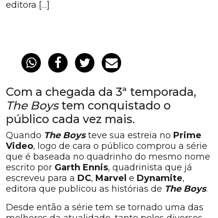
editora […]
Com a chegada da 3ª temporada,
The Boys
tem conquistado o
público cada vez mais.
Quando
The Boys
teve sua estreia no
Prime
Video
, logo de cara o público comprou a série
que é baseada no quadrinho do mesmo nome
escrito por
Garth Ennis
, quadrinista que já
escreveu para a
DC
,
Marvel
e
Dynamite
,
editora que publicou as histórias de
The Boys
.
Desde então a série tem se tornado uma das