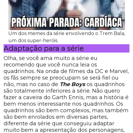
Um dos memes da série envolvendo o Trem Bala,
um dos super-heróis.
Adaptação para a série
Olha, se você ama muito a série eu
recomendo que você nunca leia os
quadrinhos. Na onda de filmes da DC e Marvel,
os fãs sempre se preocupam se será fiel ou
não, mas no caso de
The Boys
os quadrinhos
são totalmente inferiores a série. Não quero
fazer a caveira do Garth Ennis, mas a história é
bem menos interessante nos quadrinhos. Os
quadrinhos são bem complexos, mas também
são bem enrolados em diversas partes,
diferente da série que conseguiu adaptar
muito bem a apresentação dos personagens,