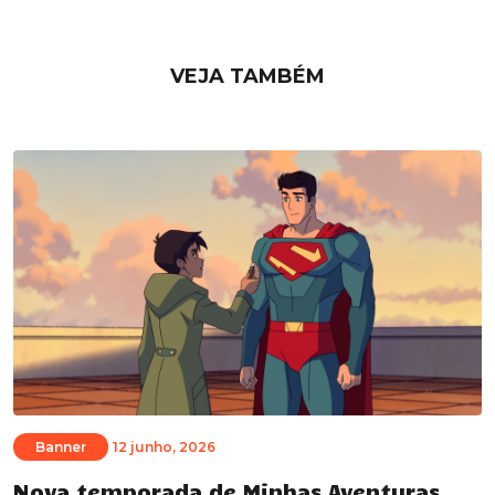
VEJA TAMBÉM
Banner
12 junho, 2026
Nova temporada de Minhas Aventuras