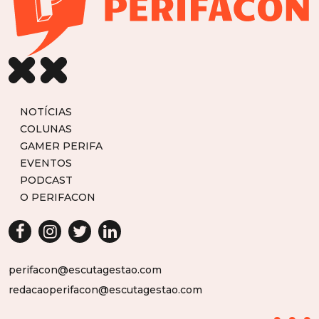
NOTÍCIAS
COLUNAS
GAMER PERIFA
EVENTOS
PODCAST
O PERIFACON
perifacon@escutagestao.com
redacaoperifacon@escutagestao.com