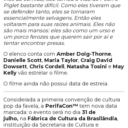
Piglet bastante difícil. Como eles tiveram que
se defender tanto, eles se tornaram
essencialmente selvagens. Então eles
voltaram para suas raízes animais. Eles não
são mais mansos: eles são como um urso e
um porco ferozes que querem sair por aí e
tentar encontrar presas.
O elenco conta com
Amber Doig-Thorne
,
Danielle Scott
,
Maria Taylor
,
Craig David
Dowsett
,
Chris Cordell
,
Natasha Tosini
e
May
Kelly
vão estrelar o filme.
O filme ainda não possui data de estreia.
Considerada a primeira convenção de cultura
pop da favela, a
PerifaCon™
tem nova data
marcada: o evento será no dia
31 de
julho,
na
Fábrica de Cultura da Brasilândia
,
instituição da Secretaria de Cultura e