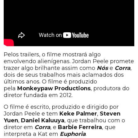
Pelos trailers, o filme mostrará algo
envolvendo alienígenas. Jordan Peele promete
trazer algo brilhante assim como
Nós
e
Corra
,
dois de seus trabalhos mais aclamados dos
últimos anos. O filme é produzido
pela
Monkeypaw
Productions
, produtora do
diretor fundada em 2012.
O filme é escrito, produzido e dirigido por
Jordan Peele e tem
Keke Palmer
,
Steven
Yuen
,
Daniel Kaluuya
, que trabalhou com o
diretor em
Corra
, e
Barbie Ferreira
, que
interpreta a Kat em
Euphoria
.