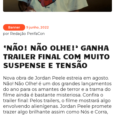
Banner
9 junho, 2022
por
Redação PerifaCon
‘NÃO! NÃO OLHE!’ GANHA
TRAILER FINAL COM MUITO
SUSPENSE E TENSÃO
Nova obra de Jordan Peele estreia em agosto.
Não! Não Olhe! é um dos grandes lançamentos
do ano para os amantes de terror e a trama do
filme ainda é bastante misteriosa. Confira o
trailer final: Pelos trailers, o filme mostrará algo
envolvendo alienígenas. Jordan Peele promete
trazer algo brilhante assim como Nós e Corra,