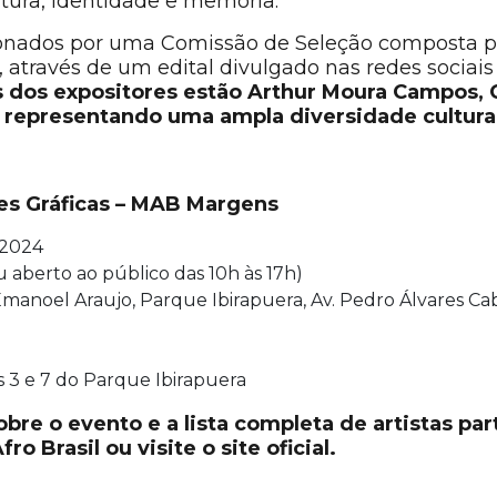
tura, identidade e memória.
cionados por uma Comissão de Seleção composta po
 através de um edital divulgado nas redes sociais
 dos expositores estão Arthur Moura Campos, 
 representando uma ampla diversidade cultural
tes Gráficas – MAB Margens
 2024
 aberto ao público das 10h às 17h)
manoel Araujo, Parque Ibirapuera, Av. Pedro Álvares Cabra
 3 e 7 do Parque Ibirapuera
bre o evento e a lista completa de artistas par
o Brasil ou visite o site oficial.