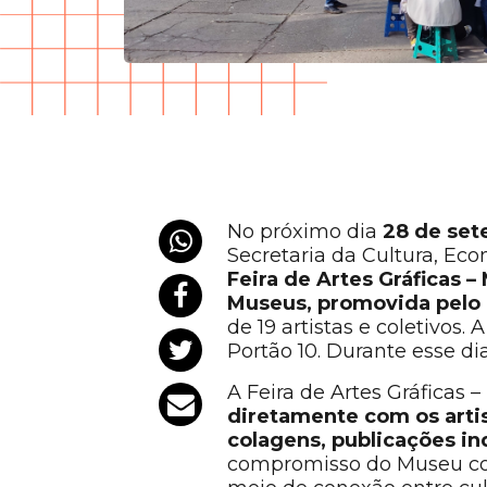
No próximo dia
28 de set
Secretaria da Cultura, Eco
Feira de Artes Gráficas 
Museus, promovida pelo I
de 19 artistas e coletivos
Portão 10. Durante esse dia
A Feira de Artes Gráficas
diretamente com os artis
colagens, publicações in
compromisso do Museu com