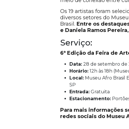
meio de conexão entre cul
Os 19 artistas foram sele
diversos setores do Museu,
Brasil.
Entre os destaques
e Daniela Ramos Pereira,
Serviço:
6ª Edição da Feira de Ar
Data:
28 de setembro de
Horário:
12h às 18h (Museu
Local:
Museu Afro Brasil E
SP
Entrada:
Gratuita
Estacionamento:
Portões
Para mais informações so
redes sociais do Museu Afr