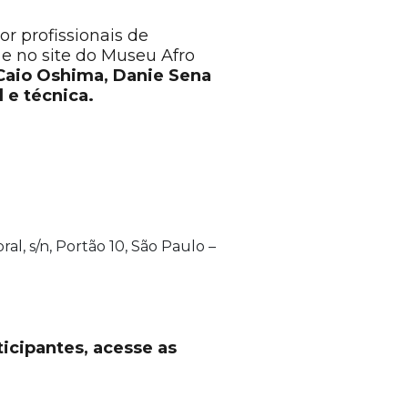
r profissionais de
 e no site do Museu Afro
Caio Oshima, Danie Sena
 e técnica.
l, s/n, Portão 10, São Paulo –
ticipantes, acesse as