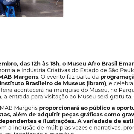
embro, das 12h às 18h, o Museu Afro Brasil Ema
nomia e Indústria Criativas do Estado de São Paul
– MAB Margens
. O evento faz parte da
programação
nstituto Brasileiro de Museus (Ibram)
, e celebr
. A feira acontecerá na marquise do Museu, no Parqu
, a entrada para visitação ao Museu será gratuita, 
 – MAB Margens
proporcionará ao público a oport
tas, além de adquirir peças gráficas como gravu
dependentes e ilustrações. A variedade de esti
 a inclusão de múltiplas vozes e narrativas, pr