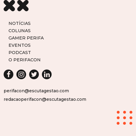
NOTÍCIAS
COLUNAS
GAMER PERIFA
EVENTOS
PODCAST
O PERIFACON
perifacon@escutagestao.com
redacaoperifacon@escutagestao.com