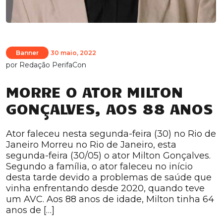
Banner
30 maio, 2022
por
Redação PerifaCon
MORRE O ATOR MILTON
GONÇALVES, AOS 88 ANOS
Ator faleceu nesta segunda-feira (30) no Rio de
Janeiro Morreu no Rio de Janeiro, esta
segunda-feira (30/05) o ator Milton Gonçalves.
Segundo a família, o ator faleceu no início
desta tarde devido a problemas de saúde que
vinha enfrentando desde 2020, quando teve
um AVC. Aos 88 anos de idade, Milton tinha 64
anos de […]