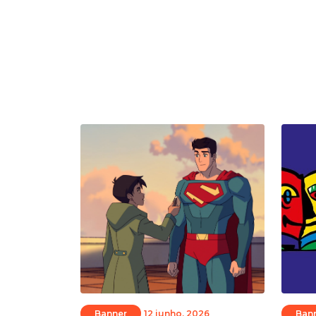
Banner
12 junho, 2026
Ban