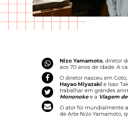
Nizo Yamamoto
, diretor
aos 70 anos de idade. A c
O diretor nasceu em Goto, 
Hayao Miyazaki
e Isao Ta
trabalhar em grandes an
Mononoke
e a
Viagem de 
O ator foi mundialmente
de Arte Nizo Yamamoto, q