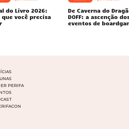
al do Livro 2026:
De Caverna do Dragã
 que você precisa
DOFF: a ascenção do
r
eventos de boardga
ÍCIAS
UNAS
ER PERIFA
NTOS
CAST
ERIFACON