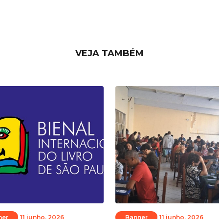
VEJA TAMBÉM
ner
11 junho, 2026
Banner
11 junho, 2026