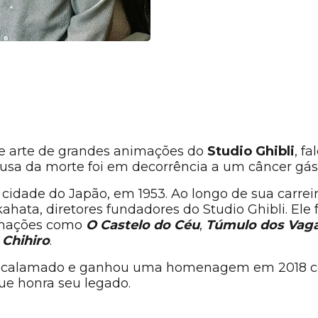
 de arte de grandes animações do
Studio Ghibli
, f
ausa da morte foi em decorrência a um câncer gást
cidade do Japão, em 1953. Ao longo de sua carrei
kahata, diretores fundadores do Studio Ghibli. Ele 
imações como
O Castelo do Céu
,
Túmulo dos Vag
Chihiro
.
 acalamado e ganhou uma homenagem em 2018 c
ue honra seu legado.