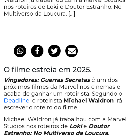
Waldron já trabalhou com a Marvel Studios
nos roteiros de Loki e Doutor Estranho: No
Multiverso da Loucura. […]
O filme estreia em 2025.
Vingadores: Guerras Secretas
é um dos
próximos filmes da Marvel nos cinemas e
acaba de ganhar um roteirista. Segundo o
Deadline
, o roteirista
Michael Waldron
irá
escrever o roteiro do filme.
Michael Waldron já trabalhou com a Marvel
Studios nos roteiros de
Loki
e
Doutor
Estranho: No Multiverso da Loucura
.