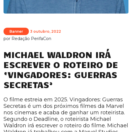
Banner
3 outubro, 2022
por
Redação PerifaCon
MICHAEL WALDRON IRÁ
ESCREVER O ROTEIRO DE
‘VINGADORES: GUERRAS
SECRETAS’
O filme estreia em 2025. Vingadores: Guerras
Secretas é um dos próximos filmes da Marvel
nos cinemas e acaba de ganhar um roteirista.
Segundo o Deadline, o roteirista Michael
Waldron irá escrever o roteiro do filme. Michael