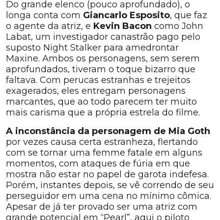
Do grande elenco (pouco aprofundado), o
longa conta com
Giancarlo Esposito
, que faz
o agente da atriz, e
Kevin Bacon
como John
Labat, um investigador canastrão pago pelo
suposto Night Stalker para amedrontar
Maxine. Ambos os personagens, sem serem
aprofundados, tiveram o toque bizarro que
faltava. Com perucas estranhas e trejeitos
exagerados, eles entregam personagens
marcantes, que ao todo parecem ter muito
mais carisma que a própria estrela do filme.
A inconstância da personagem de Mia Goth
por vezes causa certa estranheza, flertando
com se tornar uma femme fatale em alguns
momentos, com ataques de fúria em que
mostra não estar no papel de garota indefesa.
Porém, instantes depois, se vê correndo de seu
perseguidor em uma cena no mínimo cômica.
Apesar de já ter provado ser uma atriz com
grande potencial em “Pearl”, aqui o piloto