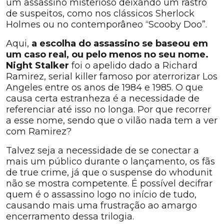
um assassino misterioso deixando um rastro
de suspeitos, como nos clássicos Sherlock
Holmes ou no contemporâneo “Scooby Doo”.
Aqui,
a escolha do assassino se baseou em
um caso real, ou pelo menos no seu nome.
Night Stalker
foi o apelido dado a Richard
Ramirez, serial killer famoso por aterrorizar Los
Angeles entre os anos de 1984 e 1985. O que
causa certa estranheza é a necessidade de
referenciar até isso no longa. Por que recorrer
a esse nome, sendo que o vilão nada tem a ver
com Ramirez?
Talvez seja a necessidade de se conectar a
mais um público durante o lançamento, os fãs
de true crime, já que o suspense do whodunit
não se mostra competente. É possível decifrar
quem é o assassino logo no início de tudo,
causando mais uma frustração ao amargo
encerramento dessa trilogia.