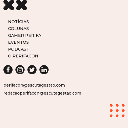
NOTÍCIAS
COLUNAS
GAMER PERIFA
EVENTOS
PODCAST
O PERIFACON
perifacon@escutagestao.com
redacaoperifacon@escutagestao.com