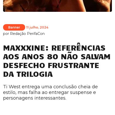
Banner
11 julho, 2024
por
Redação PerifaCon
MAXXXINE: REFERÊNCIAS
AOS ANOS 80 NÃO SALVAM
DESFECHO FRUSTRANTE
DA TRILOGIA
Ti West entrega uma conclusão cheia de
estilo, mas falha ao entregar suspense e
personagens interessantes.