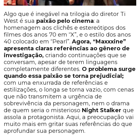
Algo que é inegável na trilogia do diretor Ti
West é sua
paixão pelo cinema
: a
homenagem aos clichês e estereótipos dos
filmes dos anos 70 em “X”, e o estilo dos anos
40 colocado em “Pearl”.
Agora, “Maxxxine”
apresenta claras referências ao gênero de
investigação,
criando continuações que se
conversam, apesar de terem linguagens
completamente diferentes.
O problema surge
quando essa paixão se torna prejudicial;
com uma enxurrada de referências e
estilizações, o longa se torna vazio, com cenas
que não transmitem a urgência de
sobrevivência da personagem, nem o drama
de quem seria o misterioso
Night Stalker
que
assola a protagonista. Aqui, a preocupação vai
muito mais em gritar suas referências do que
aprofundar sua personagem.