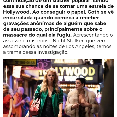
continuação de um slasher popular, sendo
essa sua chance de se tornar uma estrela de
Hollywood. Ao conseguir o papel, Goth se vê
encurralada quando começa a receber
gravações anônimas de alguém que sabe
de seu passado, principalmente sobre o
massacre do qual ela fugiu.
Acrescentando o
assassino misterioso Night Stalker, que vem
assombrando as noites de Los Angeles, temos
a trama dessa investigação.