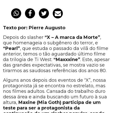
Texto por: Pierre Augusto
Depois do slasher
“X – A marca da Morte”
,
que homenageia o subgênero do terror, e
“Pearl”
, que estuda o passado da vilã do filme
anterior, temos o tão aguardado último filme
da trilogia de Ti West:
“Maxxxine”
. Este, apesar
das grandes expectativas, se mostra vazio se
tirarmos as saudosas referências dos anos 80.
Alguns anos depois dos eventos de “X”, nossa
protagonista já se encontra no estrelato, mas
nos filmes adultos. Cansada do trabalho duro
dessa área e ainda buscando um futuro à sua
altura,
Maxine (Mia Goth) participa de um
teste para ser a protagonista da